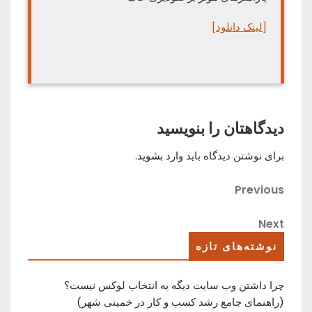
[لینک دانلود]
دیدگاهتان را بنویسید
برای نوشتن دیدگاه باید
وارد بشوید
.
راهبری
Previous
Previous
Post
نوشته
Next
Next
Post
نوشته‌های تازه
چرا داشتن وب سایت دیگه یه انتخاب لوکس نیست؟
(راهنمای جامع رشد کسب ‌و کار در خمینی ‌شهر)