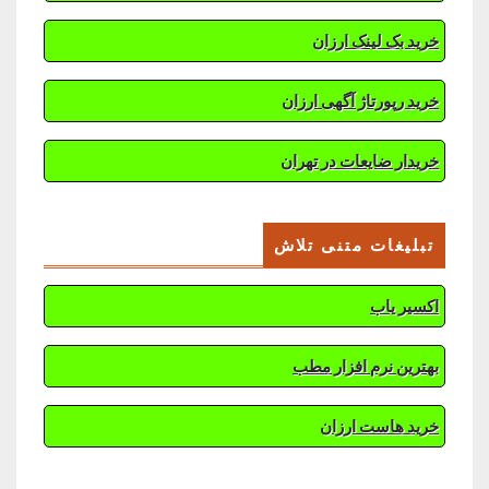
خرید بک لینک ارزان
خرید رپورتاژ آگهی ارزان
خریدار ضایعات در تهران
تبلیغات متنی تلاش
اکسیر یاب
بهترین نرم افزار مطب
خرید هاست ارزان