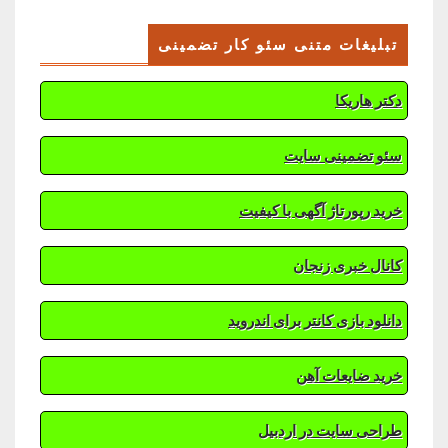
تبلیغات متنی سئو کار تضمینی
دکتر هاریکا
سئو تضمینی سایت
خرید رپورتاژ آگهی با کیفیت
کانال خبری زنجان
دانلود بازی کانتر برای اندروید
خرید ضایعات آهن
طراحی سایت در اردبیل