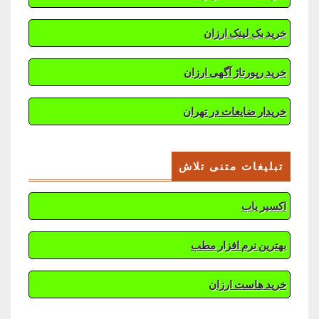
خرید بک لینک ارزان
خرید رپورتاژ آگهی ارزان
خریدار ضایعات در تهران
تبلیغات متنی تلاش
اکسیر یاب
بهترین نرم افزار مطب
خرید هاست ارزان