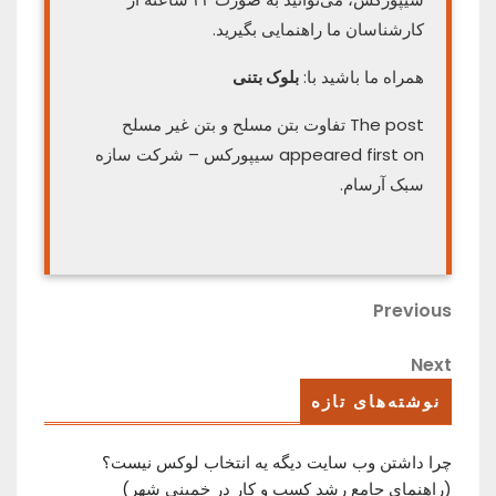
کارشناسان ما راهنمایی بگیرید.
همراه ما باشید با:
بلوک بتنی
The post تفاوت بتن مسلح و بتن غیر مسلح
appeared first on سیپورکس – شرکت سازه
سبک آرسام.
راهبری
Previous
Previous
Post
نوشته
Next
Next
Post
نوشته‌های تازه
چرا داشتن وب سایت دیگه یه انتخاب لوکس نیست؟
(راهنمای جامع رشد کسب ‌و کار در خمینی ‌شهر)