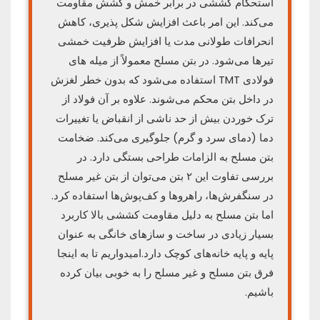
استحکام کششی در برابر خمش و کشش مقاومت
می‌کند. این امر باعث افزایش شکل پذیری، کاهش
انحرافات طولانی مدت یا افزایش ظرفیت خمشی
تیرها می‌شود. در بتن مسلح معمولاً از میله های
فولادی TMT استفاده می‌شود که بدون خطر لغزش
در داخل بتن محکم می‌شوند. علاوه بر آن فولاد از
ترک خوردن بیش از حد ناشی از انقباض یا تغییرات
دما (دمای سرد و گرم) جلوگیری می‌کند. ضخامت
بتن مسلح به الزامات طراحی بستگی دارد. در
بررسی تفاوت این ۲ بتن می‌توان از بتن غیر مسلح
در سنگفرش‌ها، راهروها و کف‌پوش‌ها استفاده کرد.
اما بتن مسلح به دلیل مقاومت کششی بالا کاربرد
بسیار زیادی در ساخت و سازهای خانگی به عنوان
پایه و پایه خانه‌های کوچک دارد.امیدواریم تا به اینجا
فرق بتن مسلح و غیر مسلح را به خوبی بیان کرده
باشیم.