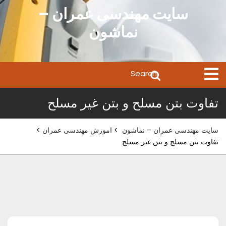
Ski
سایت مهندسی عمران –
t
نماشون
conten
Search
Open
Menu
for:
تفاوت بتن مسلح و بتن غیر مسلح
سایت مهندسی عمران – نماشون
>
اموزش مهندسی عمران
>
تفاوت بتن مسلح و بتن غیر مسلح