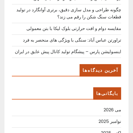
چگونه طراحی و مدل سازی دقیق، برتری آوانگارد در تولید
قطعات سنگ شکن را رقم می زند؟
مقایسه دوام و افت حرارتی بلوک لیکا با بتن معمولی
تراورتن عباس آباد: سنگی با ویژگی های منحصر به فرد
اینسولیشن پارس – پیشگام تولید کانال پیش عایق در ایران
آخرین دیدگاه‌ها
بایگانی‌ها
می 2026
نوامبر 2025
اکتبر 2025