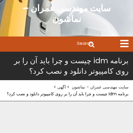
Ski
سایت مهندسی عمران –
t
نماشون
conten
Search
Open
Menu
for:
برنامه idm چیست و چرا باید آن را بر
روی کامپیوتر دانلود و نصب کرد؟
سایت مهندسی عمران – نماشون
>
اگهی
>
برنامه idm چیست و چرا باید آن را بر روی کامپیوتر دانلود و نصب کرد؟