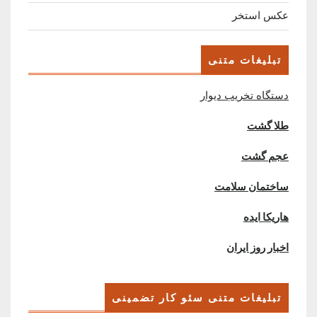
عکس استخر
تبلیغات متنی
دستگاه تخریب دیوار
طلا گشت
عجم گشت
ساختمان سلامت
هاریکا ایده
اخبار روز ایران
تبلیغات متنی سئو کار تضمینی