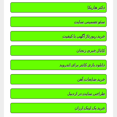
دکتر هاریکا
سئو تضمینی سایت
خرید رپورتاژ آگهی با کیفیت
کانال خبری زنجان
دانلود بازی کانتر برای اندروید
خرید ضایعات آهن
طراحی سایت در اردبیل
خرید بک لینک ارزان