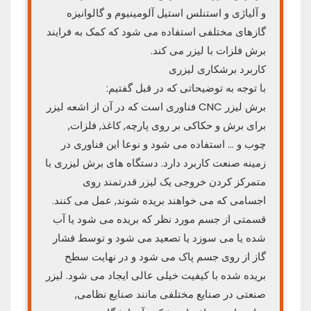
و آلیاژی و استنلس استیل آلومینیوم و گالوانیزه
گازهای مختلفی استفاده می شود که کمک به فرایند
برش فلزات با لیزر می کند.
کاربرد برشکاری لیزری
با توجه به توضیحاتی که در قبل گفتیم:
برش لیزر CNC فناوری است که در آن از اشعه لیزر
برای برش و حکاکی بر روی پارچه, کاغذ, فلزات,
چوب و … استفاده می شود و نوعا این فناوری در
زمینه صنعت کاربرد دارد. دستگاه های برش لیزری با
متمرکز کردن خروجی یک لیزر قدرتمند روی
اجسامی که می خواهند بریده شوند, عمل می کنند.
قسمتی از جسم مورد نظر که بریده می شود یا آب
شده یا می سوزد یا تصعید می شود و توسط فشار
گاز از روی جسم پاک می شود و در نهایت سطح
بریده شده با کیفیت خیلی عالی ایجاد می شود. لیزر
صنعتی در صنایع مختلفی مانند صنایع نظامی,