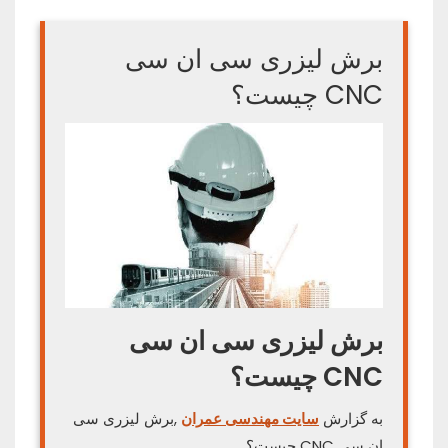
برش لیزری سی ان سی
CNC چیست؟
برش لیزری سی ان سی
CNC چیست؟
به گزارش
سایت مهندسی عمران
,برش لیزری سی
ان سی CNC چیست؟