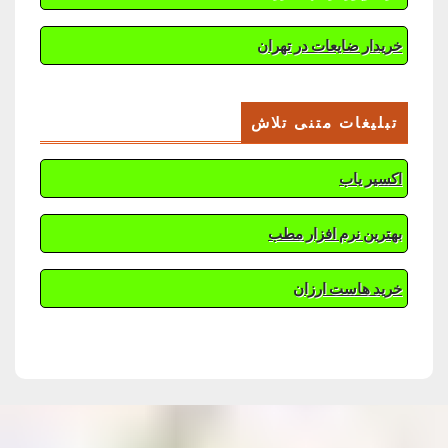
خریدار ضایعات در تهران
تبلیغات متنی تلاش
اکسیر یاب
بهترین نرم افزار مطب
خرید هاست ارزان