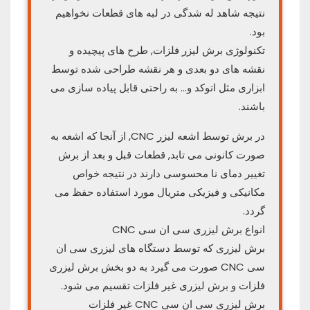
نتیجه شاهد له شدگی در لبه های قطعات نخواهیم
بود.
تکنولوژی برش لیزر فلزات, طرح های پیچیده و
نقشه های دو بعدی و هر نقشه طراحی شده توسط
ابزاری مثل اتوکد و… به راحتی قابل پیاده سازی می
باشند.
در برش توسط اشعه لیزر CNC, از آنجا که اشعه به
صورت کانونی می تابد, قطعات قبل و بعد از برش
تغییر دمای نا محسوسی دارند در نتیجه خواص
مکانیکی و فیزیکی متریال مورد استفاده حفظ می
گردد.
انواع برش لیزری سی ان سی CNC
برش لیزری که توسط دستگاه های لیزری سی ان
سی CNC صورت می گیرد به دو بخش برش لیزری
فلزات و برش لیزری غیر فلزات تقسیم می شود.
برش لیزری سی ان سی CNC غیر فلزات