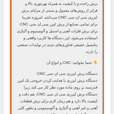
برش راحت و با کیفیت به همراه بهره‌وری بالا و
فراتر از روش‌های معمول و سنتی از مزایای برش
لیزری سی ان سی CNC می‌باشد. امروزه تقریبا
برای تمامی صنایع از برش لیزر سی ان سی CNC
برای برش فلزات آهنی و استیل و آلومینیوم و آلیاژی
استفاده می‌شود. این دستگاه ها کاربرد واقعی و
پتانسیل حقیقی فناوری‌های جدید در تولیدات صنعتی
را دارند.
حتما بخوانید: CNC و انواع آن
دستگاه برش لیزری سی ان سی CNC
دستگاه برش لیزری با هدایت کردن خروجی یک لیزر
قدرتمند بر روی ماده مورد نظر کار می کند. زیرا
دستگاه برش لیزری سی ان سی CNC، هم دقت و
کیفیت بالا دارد و هم زمان لازم برای برش قطعات
آهنی و غیر آهنی و آلیاژی و آلومینیومی و بطور کلی