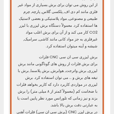
از این روش می توان برای برش بسیاری از مواد غیر
فلزی مانند ام دی اف, پلکسی گلاس, پارچه, چرم
طبیعی و مصنوعی, مواد پلاستیکی و بعضی لاستیک
ها استفاده کرد. معمولاً دستگاه برش لیزری با لیزر
CO2 کار می کند و از آن برای برش اغلب مواد
غیرفلزی به جز مواد کانی مانند کاشی, سرامیک,
شیشه و آینه میتوان استفاده کرد.
برش لیزری سی ان سی CNC فلزات
برای برش فلزات از روش های گوناگونی مانند برش
لیزری, برش واترجت, هوابرش, برش پلاسما, برش با
تیغه های برش و … می توان استفاده کرد. برش
لیزری در مواردی کاربرد دارد که کاربر بخواهد فلزات
با ضخامت کم (معمولاً کمتر از ۸ میلی متر) را برش
بزند و نیز زمانی که تلورانس مورد نظر پایین است یا
به عبارتی دقت برش بالا باشد.
در برش لیزر CNC (برش سی ان سی) فلزات آهنی