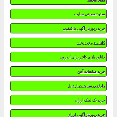
سئو تضمینی سایت
خرید رپورتاژ آگهی با کیفیت
کانال خبری زنجان
دانلود بازی کانتر برای اندروید
خرید ضایعات آهن
طراحی سایت در اردبیل
خرید بک لینک ارزان
خرید رپورتاژ آگهی ارزان