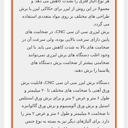
هر نوع آلیاژ فلزی را بشدت کاهش می دهد. و
معمولا در این روش از لیزر برای حکاکی لیزر یا برش
طراحی های مختلف بر روی مواد متعددی استفاده
می گردد.
برش لیزری سی ان سی CNC، در ضخامت های
پایین دارای سرعت بالایی بوده، ولی سرعت آن در
ضخامت های بالا به شدت کاهش می یابد. با این
وجود اغلب دستگاه‌ های برش لیزری نمی‌توانند
ضخامتی بیشتر از ضخامت برش دستگاه‌ های
پلاسما را برش دهند.
دستگاه برش لیزر سی ان سی CNC، قابلیت برش
ورق آهنی با ضخامت های مختلف تا ۲۰ میلیمتر و
طول ۶ متر و عرض ۲ متر و برای برش ورق استنلس
استیل و برش ورق آلومینیوم و برش ورق گالوانیزه
تا ضخامت ۸ میلیمتر و طول ۶ متر و عرض ۲ متر را
دارد. برای آلیاژهای دیگر نیز به بسته به نوع جنس