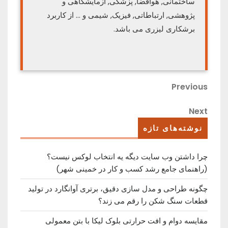
ساختمانی, هوافضا, پزشکی, آزمایشگاهی و
پژوهشی, ارتباطاتی, فیزیک, شیمی و … از کاربرد
برشکاری لیزری می باشد.
راهبری
Previous
Previous
Post
نوشته
Next
Next
Post
نوشته‌های تازه
چرا داشتن وب سایت دیگه یه انتخاب لوکس نیست؟
(راهنمای جامع رشد کسب ‌و کار در خمینی ‌شهر)
چگونه طراحی و مدل سازی دقیق، برتری آوانگارد در تولید
قطعات سنگ شکن را رقم می زند؟
مقایسه دوام و افت حرارتی بلوک لیکا با بتن معمولی