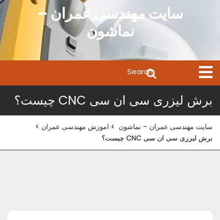
Ski
سایت مهندسی عمران –
t
نماشون
conten
Search
Open
Menu
for:
برش لیزری سی ان سی CNC چیست؟
سایت مهندسی عمران – نماشون
>
اموزش مهندسی عمران
>
برش لیزری سی ان سی CNC چیست؟