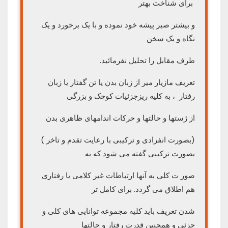
برای شناخت بهتر
و بیشتر صبر پیشه خود نموده و با یک برخورد و یک
نگاه و یک سخن
طرف مقابل را تحلیل نفرمائید.
تعریف مازیار میر از زبان بدن یا تن گفتار یا زبان
رفتار ، به کلیه ریزجزئیات کوچک و بزرگی
از ژستها و حالتها و حرکات اندامهای ظاهری بدن
(بصورت انفرادی و ترکیبی با رعایت تقدم و تاخر )
بصورت ترکیبی گفته می شود که به
صور ت کلی به آنها ارتباطات غیر کلامی یا رفتاری
هم اطلاق می گردد. برای کامل تر
شدن تعریف باید کلیه مجموعه توانایی های کلی و
جزئی و همچنین قدرت رفتار و حالتها