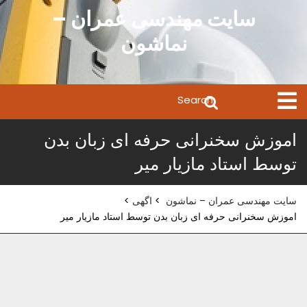
Ski
سایت مهندسی عمران –
t
نماشون
conten
Search
Open
Menu
for:
اموزش سخنرانی حرفه ای زبان بدن
توسط استاد مازیار میر
سایت مهندسی عمران – نماشون
>
اگهی
>
اموزش سخنرانی حرفه ای زبان بدن توسط استاد مازیار میر