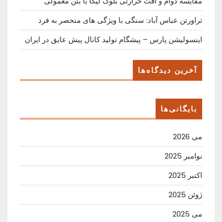
مقایسه دوام و افت حرارتی بلوک لیکا با بتن معمولی
تراورتن عباس آباد: سنگی با ویژگی های منحصر به فرد
اینسولیشن پارس – پیشگام تولید کانال پیش عایق در ایران
آخرین دیدگاه‌ها
بایگانی‌ها
می 2026
نوامبر 2025
اکتبر 2025
ژوئن 2025
می 2025