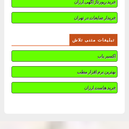
خرید رپورتاژ آگهی ارزان
خریدار ضایعات در تهران
تبلیغات متنی تلاش
اکسیر یاب
بهترین نرم افزار مطب
خرید هاست ارزان