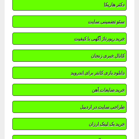
دکتر هاریکا
سئو تضمینی سایت
خرید رپورتاژ آگهی با کیفیت
کانال خبری زنجان
دانلود بازی کانتر برای اندروید
خرید ضایعات آهن
طراحی سایت در اردبیل
خرید بک لینک ارزان