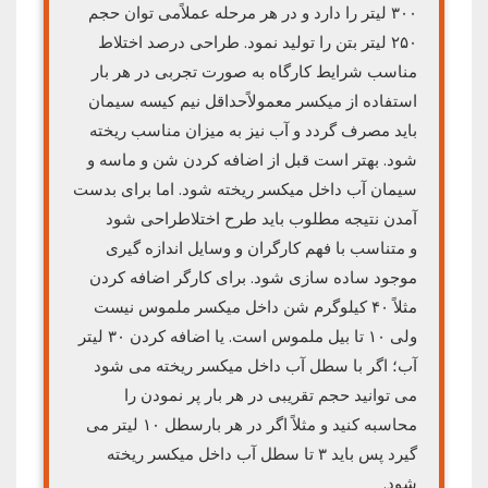
۳۰۰ لیتر را دارد و در هر مرحله عملاًمی توان حجم
۲۵۰ لیتر بتن را تولید نمود. طراحی درصد اختلاط
مناسب شرایط کارگاه به صورت تجربی در هر بار
استفاده از میکسر معمولاًحداقل نیم کیسه سیمان
باید مصرف گردد و آب نیز به میزان مناسب ریخته
شود. بهتر است قبل از اضافه کردن شن و ماسه و
سیمان آب داخل میکسر ریخته شود. اما برای بدست
آمدن نتیجه مطلوب باید طرح اختلاطراحی شود
و متناسب با فهم کارگران و وسایل اندازه گیری
موجود ساده سازی شود. برای کارگر اضافه کردن
مثلاً ۴۰ کیلوگرم شن داخل میکسر ملموس نیست
ولی ۱۰ تا بیل ملموس است. یا اضافه کردن ۳۰ لیتر
آب؛ اگر با سطل آب داخل میکسر ریخته می شود
می توانید حجم تقریبی در هر بار پر نمودن را
محاسبه کنید و مثلاً اگر در هر بارسطل ۱۰ لیتر می
گیرد پس باید ۳ تا سطل آب داخل میکسر ریخته
شود.