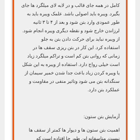
کامل در همه جای قالب و در لابه لای میلگرد ها جای
بگیرد. ویبره باید اصولی باشد. علمک ویبره باید به
طور عمودی وارد بتن شود و بعد از ۴ تا ۳ ثانیه
لرزاندن خارج شود و نقطه دیگری ویبره انجام شود.
از ویبره نباید برای حرکت دادن بتن به جلو
استفاده کرد. این کار در بتن ریزی سقف ها در
زمانی که روانی بتن کم است و تراکم میلگرد زیاد
است خیلی رواج دارد. استفاده از ویبره به این شکل
یا ویبره کردن زیاد باعث جدا شدن خمیر سیمان از
سنگدانه بتن می شود وتاثیر منفی در مقاومت و
عملکرد بتن دارد.
آزمایش بتن ستون:
اهمیت بتن ستون ها و دیوار ها کمتر از سقف ها
نیست. متاسفانه این طور جا افتاده است که