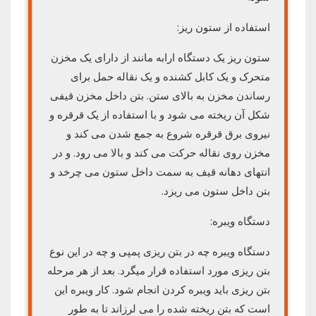
استفاده از ستون ریز:
ستون ریز یک دستگاه ارابه مانند از دارای یک مخزن
متحرک و یک کابل کشنده و یک نقاله حمل برای
رساندن مخزن به بالای ستن. بتن داخل مخزن قیفی
شکل آن ریخته می شود و با استفاده از یک قرقره و
نیروی برق قرقره شروع به جمع شدن می کند و
مخزن روی نقاله حرکت می کند و بالا می رود. و در
انتهای دهانه قیف به سمت داخل ستون می چرخد و
بتن داخل ستون می ریزد.
دستگاه ویبره:
دستگاه ویبره چه در بتن ریزی پمپی و چه در این نوع
بتن ریزی مورد استفاده قرار میگرد. بعد از هر مرحله
بتن ریزی باید ویبره کردن انجام شود. کار ویبره این
است که بتن ریخته شده را می لرزاند تا به طور