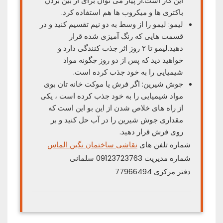
این کار است.از پیاز می توان برای از بین بردن
باکتری ها و میکروب ها هم استفاده کرد.
لیمو: لیمو را از وسط به دو نیم تقسیم کنید و در
قسمت هایی که رنگ آمیزی شده قرار
دهید.لیمو تا ۲ روز اثر جذب کنندگی دارد و
خواهید دید که پس از دو روز چگونه مواد
شیمیایی را به خود جذب کرده است.
جوش شیرین: اگر فرش یا موکت خانه تان بوی
مواد شیمیایی را به خود جذب کرده است ، یکی
از راه های خلاص شدن از این بو این است که
مقداری جوش شیرین را در آب حل کنید و بر
روی فرش قرار دهید.
شماره تلفن های
نقاشی ساختمان نگین الماس
شماره مدیریت 09123723763 سلمانی
دفتر مرکزی 77966494