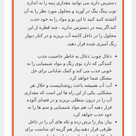
دسترس دارید می توانید مقداری پنبه را به اندازه
توپ پینگ پنگ در آورید و محلول مورد نظر را به آن
آغشته کنید کنید تا این بو و مواد را به خود جذب
کند.اگر پنبه در دسترس ندارید ، چند قطره از این
محلول را در داخل کاسه آب بریزید و در کنار دیوار
رنگ آمیزی شده قرار دهید.
ذغال چوب: ذغال به خاطر خاصیت جذب
کنندگی که دارد بوی رنگ و مواد شیمیایی را به
خوبی جذب می کند و کمک شایانی برای حل
مشکل شما خواهد کرد.
آب: آب همیشه باعث روشناییست و حلال هر
مشکلی…یکی از این راه ها این است که مقداری
آب را در درون سطلی بریزید و در فضای آلوده
قرار دهید آب هم مواد شیمیایی و سم ها را به
خود جذب خواهد کرد.
پیاز: پیاز را برش زده و تکه های آن را در داخل
ظرفی قرار دهید.پیاز هم گزینه ای مناسب برای