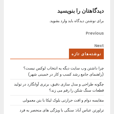
دیدگاهتان را بنویسید
برای نوشتن دیدگاه باید
وارد بشوید
.
راهبری
Previous
Previous
Post
نوشته
Next
Next
Post
نوشته‌های تازه
چرا داشتن وب سایت دیگه یه انتخاب لوکس نیست؟
(راهنمای جامع رشد کسب ‌و کار در خمینی ‌شهر)
چگونه طراحی و مدل سازی دقیق، برتری آوانگارد در تولید
قطعات سنگ شکن را رقم می زند؟
مقایسه دوام و افت حرارتی بلوک لیکا با بتن معمولی
تراورتن عباس آباد: سنگی با ویژگی های منحصر به فرد