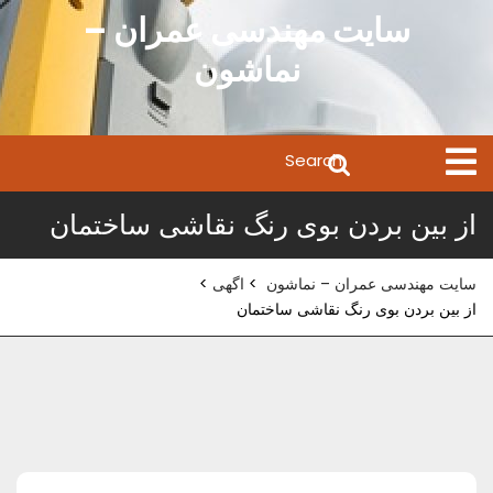
Ski
سایت مهندسی عمران –
t
نماشون
conten
Search
Open
Menu
for:
از بین بردن بوی رنگ نقاشی ساختمان
سایت مهندسی عمران – نماشون
>
اگهی
>
از بین بردن بوی رنگ نقاشی ساختمان