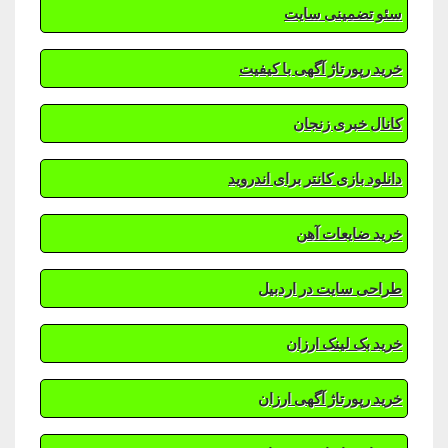
سئو تضمینی سایت
خرید رپورتاژ آگهی با کیفیت
کانال خبری زنجان
دانلود بازی کانتر برای اندروید
خرید ضایعات آهن
طراحی سایت در اردبیل
خرید بک لینک ارزان
خرید رپورتاژ آگهی ارزان