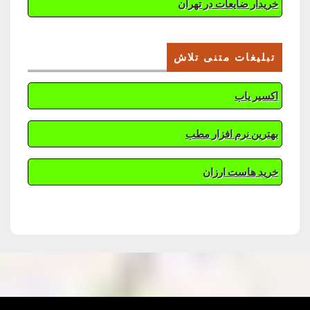
خریدار ضایعات در تهران
تبلیغات متنی تلاش
اکسیر یاب
بهترین نرم افزار مطب
خرید هاست ارزان