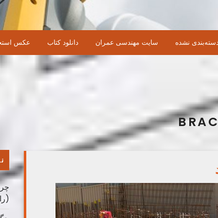
سته‌بندی نشده
سایت مهندسی عمران
دانلود کتاب
عکس استخ
BRAC
نو
چرا
(را