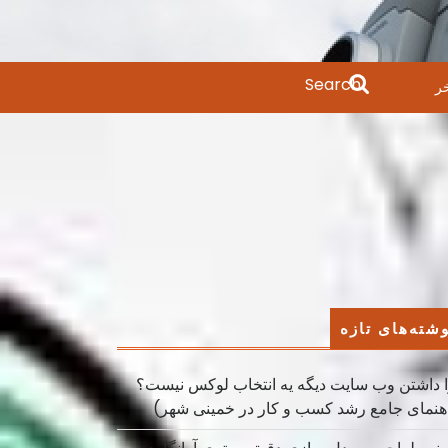
Search
ر
for:
شته‌های تازه
 داشتن وب سایت دیگه یه انتخاب لوکس نیست؟
هنمای جامع رشد کسب ‌و کار در خمینی ‌شهر)