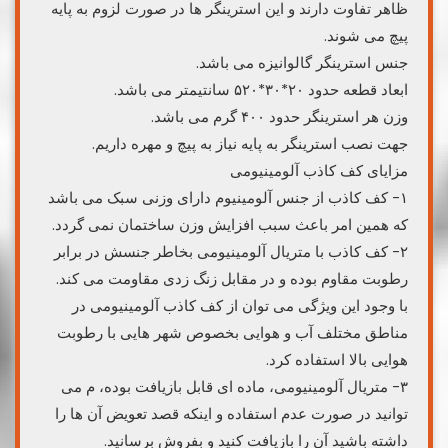
ظاهر تفاوت دارند و این استرینگر ها در صورت لزوم به پایه
پیچ می شوند.
جنس استرینگر گالوانیزه می باشد.
ابعاد قطعه حدود ۲۰*۳۰*۵۲۰ سانتیمتر می باشد.
وزن هر استرینگر حدود ۴۰۰ گرم می باشد.
جهت نصب استرینگر به پایه نیاز به پیچ و مهره داریم.
مزایای کف کاذب آلومینیومی
۱- کف کاذب از جنس آلومینیوم دارای وزنی سبک می باشد
که همین امر باعث سبب افزایش وزن ساختمان نمی گردد.
۲- کف کاذب با متریال آلومینیومی بخاطر جنسش در برابر
رطوبت مقاوم بوده و در مقابل زنگ زدی مقاومت می کند.
با وجود این ویژگی می توان از کف کاذب آلومینیومی در
مناطق مختلف آب و هوایی بخصوص شهر هایی با رطوبت
هوایی بالا استفاده کرد.
۳- متریال آلومینیومی، ماده ای قابل بازیافت بوده، م می
توانید در صورت عدم استفاده و اینکه قصد تعویض آن ها را
داشته باشید آن را بازیافت کنید و بفروش برسانید.