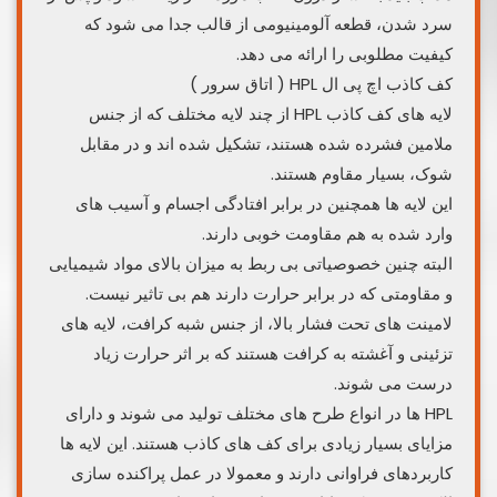
سرد شدن، قطعه آلومینیومی از قالب جدا می شود که
کیفیت مطلوبی را ارائه می دهد.
کف کاذب اچ پی ال HPL ( اتاق سرور )
لایه های کف کاذب HPL از چند لایه مختلف که از جنس
ملامین فشرده شده هستند، تشکیل شده اند و در مقابل
شوک، بسیار مقاوم هستند.
این لایه ها همچنین در برابر افتادگی اجسام و آسیب های
وارد شده به هم مقاومت خوبی دارند.
البته چنین خصوصیاتی بی ربط به میزان بالای مواد شیمیایی
و مقاومتی که در برابر حرارت دارند هم بی تاثیر نیست.
لامینت های تحت فشار بالا، از جنس شبه کرافت، لایه های
تزئینی و آغشته به کرافت هستند که بر اثر حرارت زیاد
درست می شوند.
HPL ها در انواع طرح های مختلف تولید می شوند و دارای
مزایای بسیار زیادی برای کف های کاذب هستند. این لایه ها
کاربردهای فراوانی دارند و معمولا در عمل پراکنده سازی