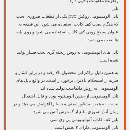
رطوبت مقاومت بالایی دارد.
تایل
تایل آلومینیومی روکش pvc یکی از قطعات ضروری است
که هنگام نصب کف کاذب استفاده می شود. این قطعه به
عنوان سطح رویی کف کاذب استفاده می شود و روی پایه
ها نصب می شود.
تایل های آلومینیومی به روش ریخته گری تحت فشار تولید
شده است.
به همین دلیل تراکم این محصول بالا رفته و در برابر فشار و
ضربه از استحکام بالاتری برخوردار است. در واقع تایل های
آلومینیومی به روش دایکاست تولید شده اند.
تایل آلومینیومی از جنس آلومینیوم بوده و قابل اشتعال
نیست. به همین منظور ایمنی محیط را افزایش می دهد و در
زمان آتش سوزی مانع از گسترش آتش می شود.
تایل کف کاذب آلومینیومی پی وی سی
تایل آلومینیومی دارای ۳ بخش است: