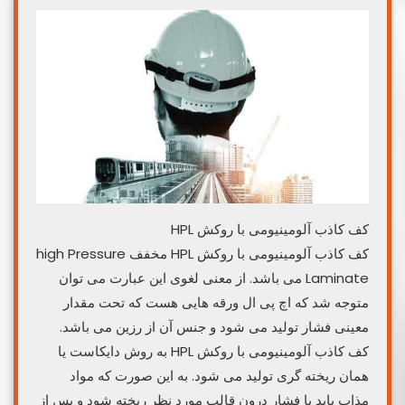
کف کاذب آلومینیومی با روکش HPL
کف کاذب آلومینیومی با روکش HPL مخفف high Pressure
Laminate می باشد. از معنی لغوی این عبارت می توان
متوجه شد که اچ پی ال ورقه هایی هست که تحت مقدار
معینی فشار تولید می شود و جنس آن از رزین می باشد.
کف کاذب آلومینیومی با روکش HPL به روش دایکاست یا
همان ریخته گری تولید می شود. به این صورت که مواد
مذاب باید با فشار درون قالب مورد نظر ریخته شود و پس از