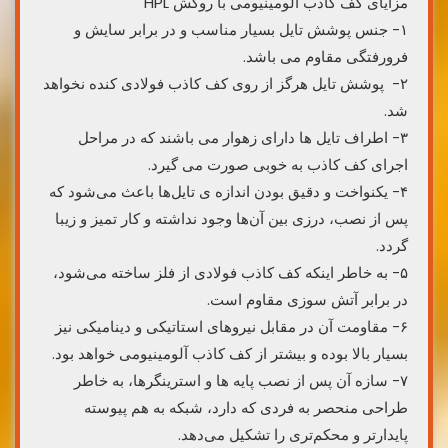
مزایای کف کاذب آلومینیومی با روکش HPL
۱- جنس پوشش تایل بسیار مناسب و در برابر سایش و
فرورفتگی مقاوم می باشد.
۲- پوشش تایل هرگز از روی کف کاذب فولادی کنده نخواهد
شد.
۳- اطراف تایل ها دارای زهوار می باشند که در مراحل
اجرای کف کاذب به خوبی صورت می گیرد.
۴- یکنواخت و دقیق بودن اندازه ی تایل‌ها باعث می‌شود که
پس از نصب، درزی بین آن‌ها وجود نداشته و کار تمیز و زیبا
گردد.
۵- به خاطر اینکه کف کاذب فولادی از فلز ساخته می‌شود،
در برابر آتش سوزی مقاوم است.
۶- مقاومت آن در مقابل نیروهای استاتیکی و دینامیکی نیز
بسیار بالا بوده و بیشتر از کف کاذب آلومینیومی خواهد بود.
۷- سازه آن پس از نصب پایه ها و استرینگرها، به خاطر
طراحی منحصر به فردی که دارد، شبکه به هم پیوسته
پایدارتر و محکم‌تری را تشکیل می‌دهد.