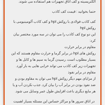
الکتریسیته و کف اتاق تجهیزات هم استفاده می شوند.
حتما بخوانید : قیمت کف کاذب
کف کاذب فولادی با روکش hpl و کف کاذب آلومینیومی با
روکش hpl
این دو نوع کف کاذب را می توان در سه مورد مختصر بیان
کرد:
مقاوم در برابر حرارت
روکش های hpl در برابر گرما و حرارت مقاوم هستند که این
بسیار مطلوب است. رسیدن گرما به سیم ها و کابل ها و
تجهیزات زیر کف کاذب می تواند خرابی هایی به بار آورد.
مقاوم در برابر نفوذ
از مزایای مهم دیگر روکش hpl می توان به مقاوم بودن و
ضد نفوذ بودن در برابر آب را بیان کرد. جذب نکردن آب و یا
هر مایع دیگری باعث افزایش طول عمر وسایل می شود.
در اتاق سرور ها و مراکز حساس این مسئله بسیار اهمیت