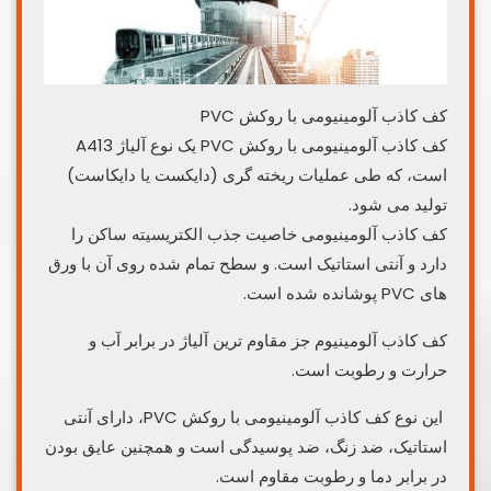
کف کاذب آلومینیومی با روکش PVC
کف کاذب آلومینیومی با روکش PVC یک نوع آلیاژ A413
است، که طی عملیات ریخته گری (دایکست یا دایکاست)
تولید می شود.
کف کاذب آلومینیومی خاصیت جذب الکتریسیته ساکن را
دارد و آنتی استاتیک است. و سطح تمام شده روی آن با ورق
های PVC پوشانده شده است.
کف کاذب آلومینیوم جز مقاوم ترین آلیاژ در برابر آب و
حرارت و رطوبت است.
این نوع کف کاذب آلومینیومی با روکش PVC، دارای آنتی
استاتیک، ضد زنگ، ضد پوسیدگی است و همچنین عایق بودن
در برابر دما و رطوبت مقاوم است.