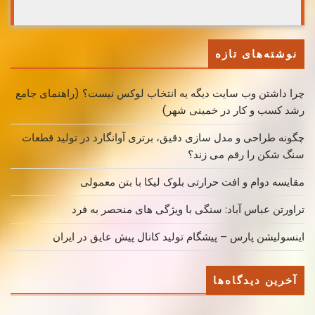
نوشته‌های تازه
چرا داشتن وب سایت دیگه یه انتخاب لوکس نیست؟ (راهنمای جامع
رشد کسب ‌و کار در خمینی ‌شهر)
چگونه طراحی و مدل سازی دقیق، برتری آوانگارد در تولید قطعات
سنگ شکن را رقم می زند؟
مقایسه دوام و افت حرارتی بلوک لیکا با بتن معمولی
تراورتن عباس آباد: سنگی با ویژگی های منحصر به فرد
اینسولیشن پارس – پیشگام تولید کانال پیش عایق در ایران
آخرین دیدگاه‌ها