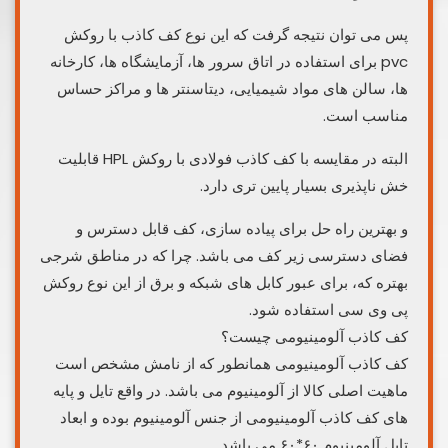
پس می توان نتیجه گرفت که این نوع کف کاذب با روکش
pvc برای استفاده در اتاق سرور ها، آزمایشگاه ها، کارخانه
ها، سالن های مواد شیمیایی، دیتاسنتر ها و مراکز حساس
مناسب است.
البته در مقایسه با کف کاذب فولادی با روکش HPL قابلیت
خش ناپذیری بسیار پایین تری دارد.
و بهترین راه حل برای پیاده سازی، کف قابل دسترس و
فضای دسترسی زیر کف می باشد. چرا که در مناطق شرجی
بهتره که، برای عبور کابل های شبکه و برق از این نوع روکش
پی وی سی استفاده شود.
کف کاذب آلومینیومی چیست؟
کف کاذب آلومینیومی همانطور که از نامش مشخص است
ماهیت اصلی کالا از آلومینیوم می باشد. در واقع تایل و پایه
های کف کاذب آلومینیومی از جنس آلومینیوم بوده و ابعاد
تایل آلومینیوم ۶۰*۶۰ می باشد.