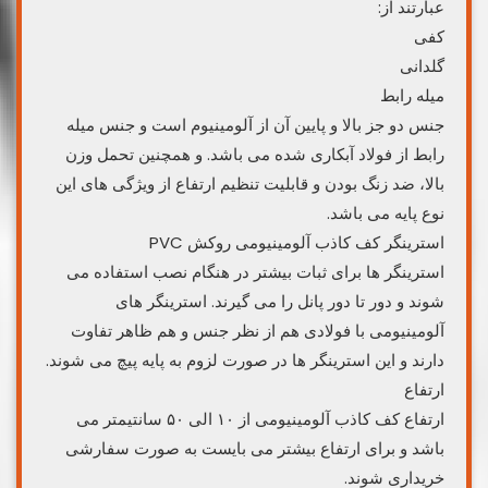
عبارتند از:
کفی
گلدانی
میله رابط
جنس دو جز بالا و پایین آن از آلومینیوم است و جنس میله
رابط از فولاد آبکاری شده می باشد. و همچنین تحمل وزن
بالا، ضد زنگ بودن و قابلیت تنظیم ارتفاع از ویژگی های این
نوع پایه می باشد.
استرینگر کف کاذب آلومینیومی روکش PVC
استرینگر ها برای ثبات بیشتر در هنگام نصب استفاده می
شوند و دور تا دور پانل را می گیرند. استرینگر های
آلومینیومی با فولادی هم از نظر جنس و هم ظاهر تفاوت
دارند و این استرینگر ها در صورت لزوم به پایه پیچ می شوند.
ارتفاع
ارتفاع کف کاذب آلومینیومی از ۱۰ الی ۵۰ سانتیمتر می
باشد و برای ارتفاع بیشتر می بایست به صورت سفارشی
خریداری شوند.