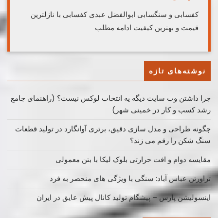
کفسابی و سنگسابی ابوالفضل عبدی کفسابی با نازلترین
قیمت و بهترین کیفیت ادامه مطلب
نوشته‌های تازه
چرا داشتن وب سایت دیگه یه انتخاب لوکس نیست؟ (راهنمای جامع
رشد کسب ‌و کار در خمینی ‌شهر)
چگونه طراحی و مدل سازی دقیق، برتری آوانگارد در تولید قطعات
سنگ شکن را رقم می زند؟
مقایسه دوام و افت حرارتی بلوک لیکا با بتن معمولی
تراورتن عباس آباد: سنگی با ویژگی های منحصر به فرد
اینسولیشن پارس – پیشگام تولید کانال پیش عایق در ایران