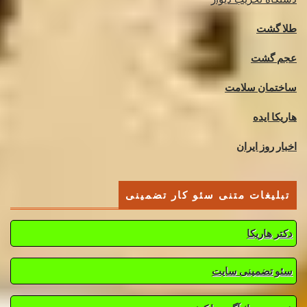
طلا گشت
عجم گشت
ساختمان سلامت
هاریکا ایده
اخبار روز ایران
تبلیغات متنی سئو کار تضمینی
دکتر هاریکا
سئو تضمینی سایت