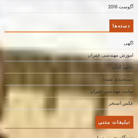
آگوست 2016
دسته‌ها
اگهی
اموزش مهندسی عمران
دانلود کتاب
دسته‌بندی نشده
سایت مهندسی عمران
عکس استخر
تبلیغات متنی
دستگاه تخریب دیوار