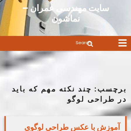
Ski
سایت مهندسی عمران –
t
نماشون
conten
Search
Open
Menu
for:
برچسب:
چند نکته مهم که باید
در طراحی لوگو
آموزش با عکس طراحی لوگوی