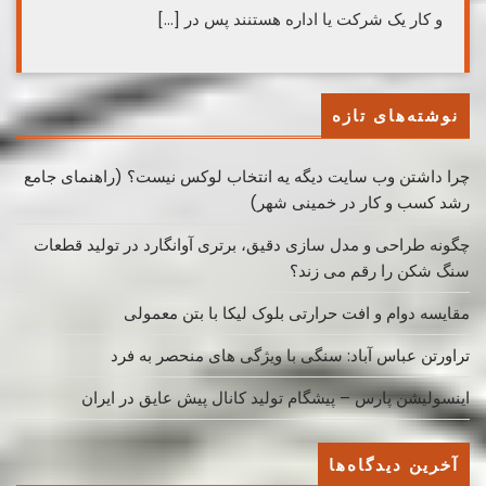
و کار یک شرکت یا اداره هستنند پس در […]
نوشته‌های تازه
چرا داشتن وب سایت دیگه یه انتخاب لوکس نیست؟ (راهنمای جامع
رشد کسب ‌و کار در خمینی ‌شهر)
چگونه طراحی و مدل سازی دقیق، برتری آوانگارد در تولید قطعات
سنگ شکن را رقم می زند؟
مقایسه دوام و افت حرارتی بلوک لیکا با بتن معمولی
تراورتن عباس آباد: سنگی با ویژگی های منحصر به فرد
اینسولیشن پارس – پیشگام تولید کانال پیش عایق در ایران
آخرین دیدگاه‌ها