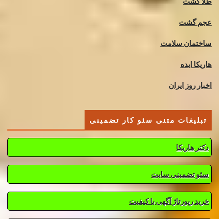
طلا گشت
عجم گشت
ساختمان سلامت
هاریکا ایده
اخبار روز ایران
تبلیغات متنی سئو کار تضمینی
دکتر هاریکا
سئو تضمینی سایت
خرید رپورتاژ آگهی با کیفیت