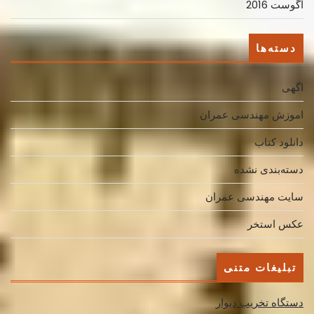
آگوست 2016
دسته‌ها
اگهی
اموزش مهندسی عمران
دانلود کتاب
دسته‌بندی نشده
سایت مهندسی عمران
عکس استخر
تبلیغات متنی
دستگاه تخریب دیوار