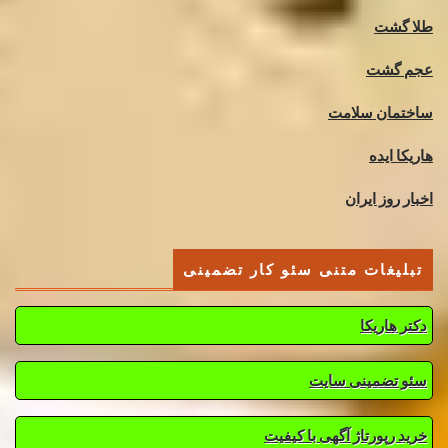
طلا گشت
عجم گشت
ساختمان سلامت
هاریکا ایده
اخبار روز ایران
تبلیغات متنی سئو کار تضمینی
دکتر هاریکا
سئو تضمینی سایت
خرید رپورتاژ آگهی با کیفیت