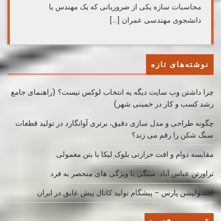
محاسبات سازه یکی از ضروریاتی که یک مهندس یا
دانشجوی مهندسی عمران […]
نوشته‌های تازه
چرا داشتن وب سایت دیگه یه انتخاب لوکس نیست؟ (راهنمای جامع
رشد کسب ‌و کار در خمینی ‌شهر)
چگونه طراحی و مدل سازی دقیق، برتری آوانگارد در تولید قطعات
سنگ شکن را رقم می زند؟
مقایسه دوام و افت حرارتی بلوک لیکا با بتن معمولی
تراورتن عباس آباد: سنگی با ویژگی های منحصر به فرد
اینسولیشن پارس – پیشگام تولید کانال پیش عایق در ایران