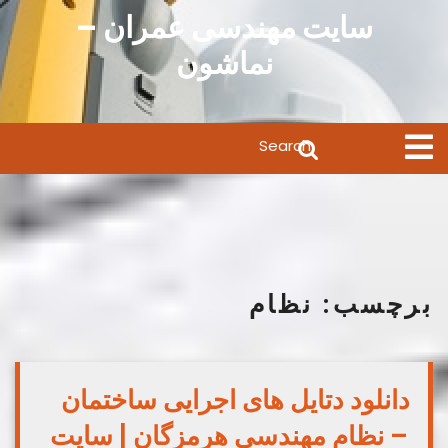
Ski
سایت مهندسی عمران –
t
نماشون
conten
Search
Open
Menu
for:
برچسب:
نظام
دانلود دتایل های اجرایی ساختمان
– نظام مهندسی هرمزگان | سایت