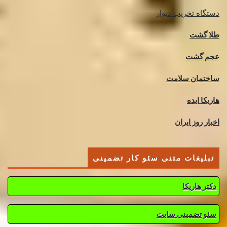
دستگاه تخریب دیوار
طلا گشت
عجم گشت
ساختمان سلامت
هاریکا ایده
اخبار روز ایران
تبلیغات متنی سئو کار تضمینی
دکتر هاریکا
سئو تضمینی سایت