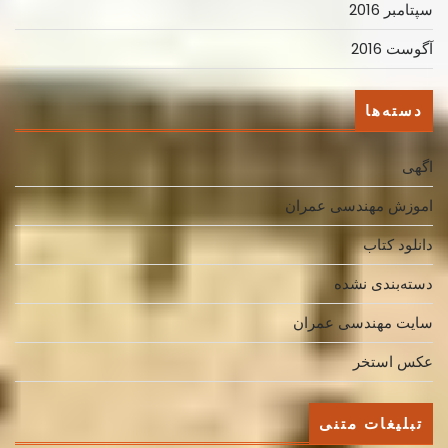
سپتامبر 2016
آگوست 2016
دسته‌ها
اگهی
اموزش مهندسی عمران
دانلود کتاب
دسته‌بندی نشده
سایت مهندسی عمران
عکس استخر
تبلیغات متنی