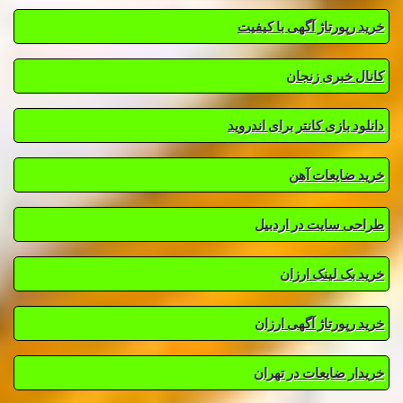
خرید رپورتاژ آگهی با کیفیت
کانال خبری زنجان
دانلود بازی کانتر برای اندروید
خرید ضایعات آهن
طراحی سایت در اردبیل
خرید بک لینک ارزان
خرید رپورتاژ آگهی ارزان
خریدار ضایعات در تهران