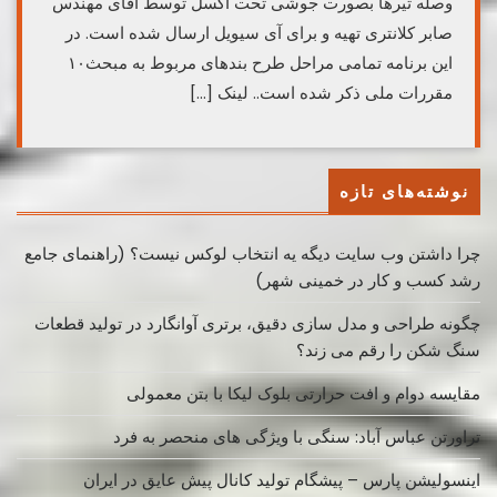
وصله تیرها بصورت جوشی تحت اکسل توسط آقای مهندس
صابر کلانتری تهیه و برای آی سیویل ارسال شده است. در
این برنامه تمامی مراحل طرح بندهای مربوط به مبحث۱۰
مقررات ملی ذکر شده است.. لینک […]
نوشته‌های تازه
چرا داشتن وب سایت دیگه یه انتخاب لوکس نیست؟ (راهنمای جامع
رشد کسب ‌و کار در خمینی ‌شهر)
چگونه طراحی و مدل سازی دقیق، برتری آوانگارد در تولید قطعات
سنگ شکن را رقم می زند؟
مقایسه دوام و افت حرارتی بلوک لیکا با بتن معمولی
تراورتن عباس آباد: سنگی با ویژگی های منحصر به فرد
اینسولیشن پارس – پیشگام تولید کانال پیش عایق در ایران