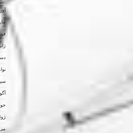
آوریل
مارس
فوریه
ژانویه
دسامب
نوامب
سپتام
آگوس
جولای
ژوئن 
می 023