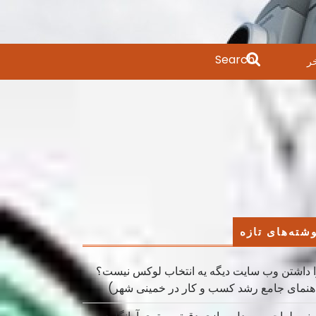
Search
ر
for:
شته‌های تازه
 داشتن وب سایت دیگه یه انتخاب لوکس نیست؟
هنمای جامع رشد کسب ‌و کار در خمینی ‌شهر)