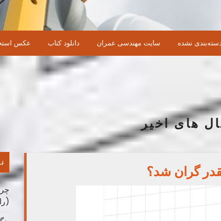
سته‌بندی نشده
سایت مهندسی عمران
دانلود کتاب
عکس استخ
ل های اخیر
نو
چرا
(را