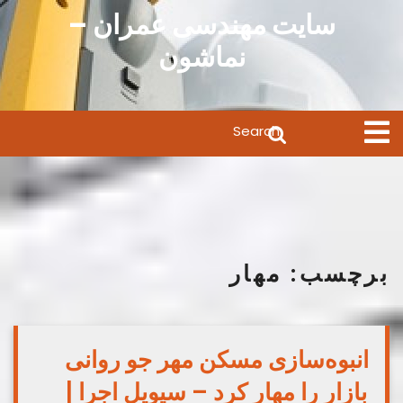
Ski
سایت مهندسی عمران –
t
نماشون
conten
Search
Open
Menu
for:
برچسب:
مهار
انبوه‌سازی مسکن مهر جو روانی
بازار را مهار کرد – سیویل اجرا |