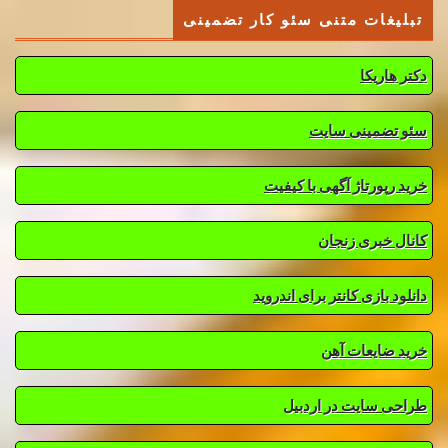
تبلیغات متنی سئو کار تضمینی
دکتر هاریکا
سئو تضمینی سایت
خرید رپورتاژ آگهی با کیفیت
کانال خبری زنجان
دانلود بازی کانتر برای اندروید
خرید ضایعات آهن
طراحی سایت در اردبیل