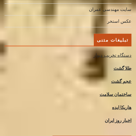
سایت مهندسی عمران
عکس استخر
تبلیغات متنی
دستگاه تخریب دیوار
طلا گشت
عجم گشت
ساختمان سلامت
هاریکا ایده
اخبار روز ایران