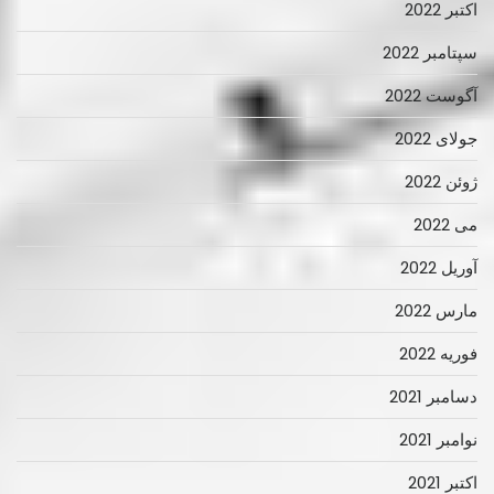
اکتبر 2022
سپتامبر 2022
آگوست 2022
جولای 2022
ژوئن 2022
می 2022
آوریل 2022
مارس 2022
فوریه 2022
دسامبر 2021
نوامبر 2021
اکتبر 2021