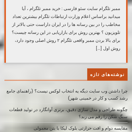
ممبر تلگرام سایت سئو فارسی : خرید ممبر تلگرام ، آیا
میدانید براساس اعلام وزارت ارتباطات تلگرام بیشترین تعداد
مخاطب را در بین رسانه ها را در ایران داراست حتی بالاتر از
تلویزیون ؟ بهترین روش برای بازاریابی در این رسانه چیست؟
برای بالا بردن ممبر واقعی تلگرام ۲ روش اصلی وجود دارد،
روش اول […]
نوشته‌های تازه
چرا داشتن وب سایت دیگه یه انتخاب لوکس نیست؟ (راهنمای جامع
رشد کسب ‌و کار در خمینی ‌شهر)
چگونه طراحی و مدل سازی دقیق، برتری آوانگارد در تولید قطعات
سنگ شکن را رقم می زند؟
مقایسه دوام و افت حرارتی بلوک لیکا با بتن معمولی