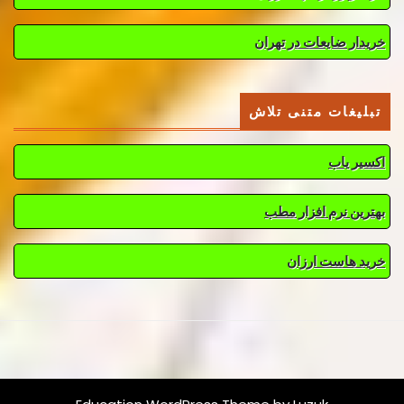
خریدار ضایعات در تهران
تبلیغات متنی تلاش
اکسیر یاب
بهترین نرم افزار مطب
خرید هاست ارزان