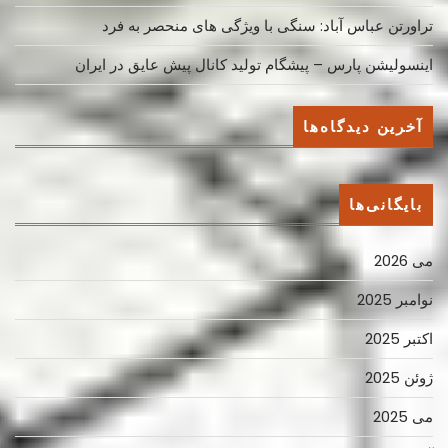
تراورتن عباس آباد: سنگی با ویژگی های منحصر به فرد
اینسولیشن پارس – پیشگام تولید کانال پیش عایق در ایران
آخرین دیدگاه‌ها
بایگانی‌ها
می 2026
نوامبر 2025
اکتبر 2025
ژوئن 2025
می 2025