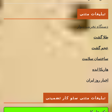
تبلیغات متنی
دستگاه تخریب دیوار
طلا گشت
عجم گشت
ساختمان سلامت
هاریکا ایده
اخبار روز ایران
تبلیغات متنی سئو کار تضمینی
دکتر هاریکا