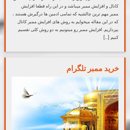
کانال و افزایش ممبر میباشد و در این راه قطعا افزایش
ممبر مهم ترین چالشیه که تمامی ادمین ها درگیرش هستند ،
که در این مقاله میخوایم به روش های افزایش ممبر کانال
بپردازیم. افزایش ممبر رو میتونیم به دو روش کلی تقسیم
کنیم […]
خرید ممبر تلگرام