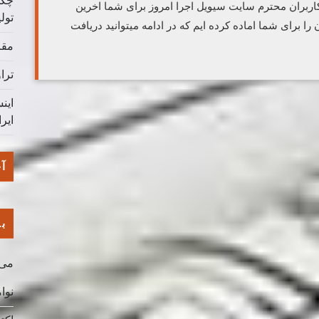
چگو
اربران محترم سایت سیویل اجرا امروز برای شما اخرین
تول
ملی ساختمان را برای شما اماده کرده ایم که در ادامه میتوانید دریافت
مقا
ترا
این
ایر
آخ
با
می 026
نوامب