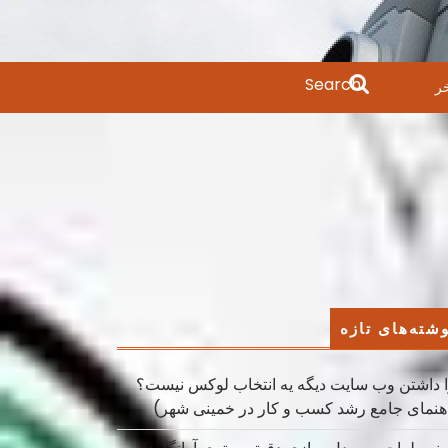
Search
ر
for:
شته‌های تازه
 داشتن وب سایت دیگه یه انتخاب لوکس نیست؟
هنمای جامع رشد کسب ‌و کار در خمینی ‌شهر)