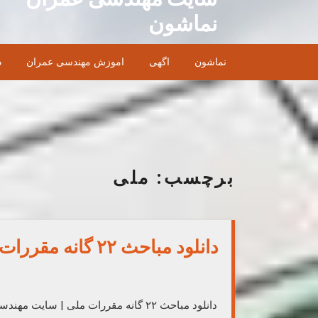
Ski
نماشون
t
conten
نماشون
اگهی
اموزش مهندسی عمران
د
برچسب:
ملی
دانلود مباحث ۲۲ گانه مقررات ملی | سایت مهندسی عمران
دانلود مباحث ۲۲ گانه مقررات ملی |