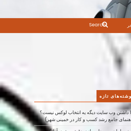
Search
ر
for:
شته‌های تازه
 داشتن وب سایت دیگه یه انتخاب لوکس نیست؟
هنمای جامع رشد کسب ‌و کار در خمینی ‌شهر)