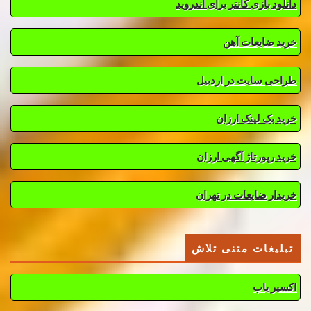
دانلود بازی کانتر برای اندروید
خرید ضایعات آهن
طراحی سایت در اردبیل
خرید بک لینک ارزان
خرید رپورتاژ آگهی ارزان
خریدار ضایعات در تهران
تبلیغات متنی تلاش
اکسیر یاب