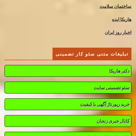
ساختمان سلامت
هاریکا ایده
اخبار روز ایران
تبلیغات متنی سئو کار تضمینی
دکتر هاریکا
سئو تضمینی سایت
خرید رپورتاژ آگهی با کیفیت
کانال خبری زنجان