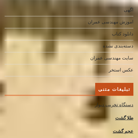
اگهی
اموزش مهندسی عمران
دانلود کتاب
دسته‌بندی نشده
سایت مهندسی عمران
عکس استخر
تبلیغات متنی
دستگاه تخریب دیوار
طلا گشت
عجم گشت