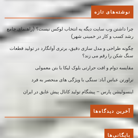
نوشته‌های تازه
چرا داشتن وب سایت دیگه یه انتخاب لوکس نیست؟ (راهنمای جامع
رشد کسب ‌و کار در خمینی ‌شهر)
چگونه طراحی و مدل سازی دقیق، برتری آوانگارد در تولید قطعات
سنگ شکن را رقم می زند؟
مقایسه دوام و افت حرارتی بلوک لیکا با بتن معمولی
تراورتن عباس آباد: سنگی با ویژگی های منحصر به فرد
اینسولیشن پارس – پیشگام تولید کانال پیش عایق در ایران
آخرین دیدگاه‌ها
بایگانی‌ها