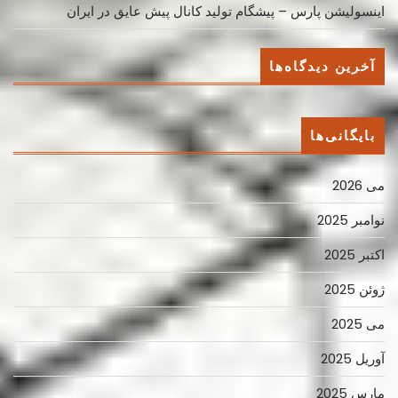
اینسولیشن پارس – پیشگام تولید کانال پیش عایق در ایران
آخرین دیدگاه‌ها
بایگانی‌ها
می 2026
نوامبر 2025
اکتبر 2025
ژوئن 2025
می 2025
آوریل 2025
مارس 2025