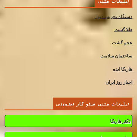
تبلیغات متنی
دستگاه تخریب دیوار
طلا گشت
عجم گشت
ساختمان سلامت
هاریکا ایده
اخبار روز ایران
تبلیغات متنی سئو کار تضمینی
دکتر هاریکا