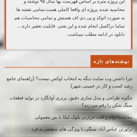
این پروژه متره بر اساس فهرست بها سال ۹۵ نوشته و
محاسبه شده. پروژه ای واقعا کاملی هست.تمامی نقشه ها
به صورت اتوکد و پی دی اف هستش و تمامی محاسبات هم
تماما دراکسل انجام شده و این یعنی قابلیت تعقیر داره……
دانلود در ادامه مطلب میباشب
نوشته‌های تازه
چرا داشتن وب سایت دیگه یه انتخاب لوکس نیست؟ (راهنمای جامع
رشد کسب ‌و کار در خمینی ‌شهر)
چگونه طراحی و مدل سازی دقیق، برتری آوانگارد در تولید قطعات
سنگ شکن را رقم می زند؟
مقایسه دوام و افت حرارتی بلوک لیکا با بتن معمولی
تراورتن عباس آباد: سنگی با ویژگی های منحصر به فرد