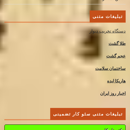
تبلیغات متنی
دستگاه تخریب دیوار
طلا گشت
عجم گشت
ساختمان سلامت
هاریکا ایده
اخبار روز ایران
تبلیغات متنی سئو کار تضمینی