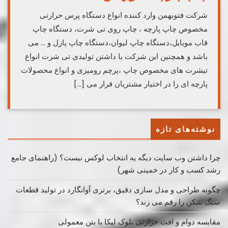
شرکت فتوبهمن وارد کننده انواع دستگاه پرس حرارتی
مخصوص چاپ پارچه ، چاپ روی تی شرت، دستگاه چاپ
قاب موبایل،دستگاه چاپ لیوان،دستگاه چاپ پازل و … می
باشد و همچنین این شرکت با داشتن تولیدی تی شرت انواع
تیشرت های مخصوص چاپ ،پرچم رومیزی و انواع محصولات
پارچه ای را در اختیار مشتریان قرار می […]
نوشته‌های تازه
چرا داشتن وب سایت دیگه یه انتخاب لوکس نیست؟ (راهنمای جامع
رشد کسب ‌و کار در خمینی ‌شهر)
چگونه طراحی و مدل سازی دقیق، برتری آوانگارد در تولید قطعات
سنگ شکن را رقم می زند؟
مقایسه دوام و افت حرارتی بلوک لیکا با بتن معمولی