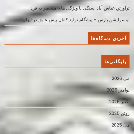
تراورتن عباس آباد: سنگی با ویژگی های منحصر به فرد
اینسولیشن پارس – پیشگام تولید کانال پیش عایق در ایران
آخرین دیدگاه‌ها
بایگانی‌ها
می 2026
نوامبر 2025
اکتبر 2025
ژوئن 2025
می 2025