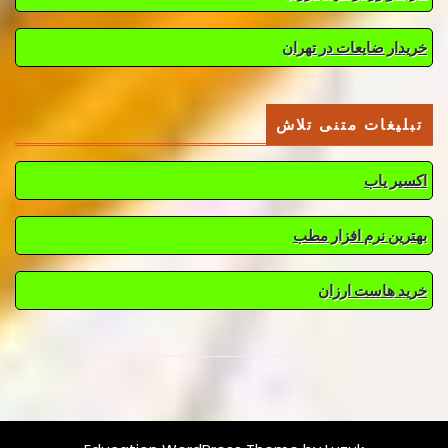
خریدار ضایعات در تهران
تبلیغات متنی تلاش
اکسیر یاب
بهترین نرم افزار مطب
خرید هاست ارزان