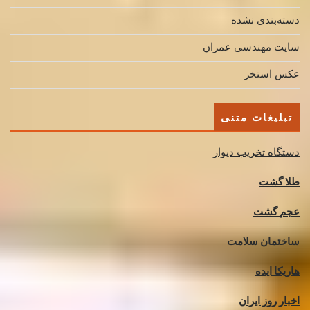
دسته‌بندی نشده
سایت مهندسی عمران
عکس استخر
تبلیغات متنی
دستگاه تخریب دیوار
طلا گشت
عجم گشت
ساختمان سلامت
هاریکا ایده
اخبار روز ایران