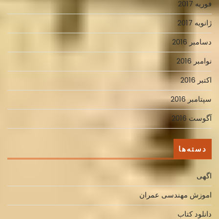
فوریه 2017
ژانویه 2017
دسامبر 2016
نوامبر 2016
اکتبر 2016
سپتامبر 2016
آگوست 2016
دسته‌ها
اگهی
اموزش مهندسی عمران
دانلود کتاب