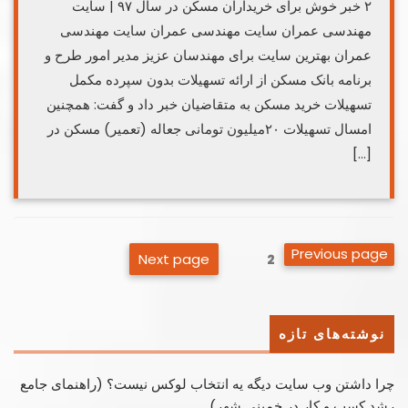
۲ خبر خوش برای خریداران مسکن در سال ۹۷ | سایت
مهندسی عمران سایت مهندسی عمران سایت مهندسی
عمران بهترین سایت برای مهندسان عزیز مدیر امور طرح و
برنامه بانک مسکن از ارائه تسهیلات بدون سپرده مکمل
تسهیلات خرید مسکن به متقاضیان خبر داد و گفت: همچنین
امسال تسهیلات ۲۰میلیون تومانی جعاله (تعمیر) مسکن در
[…]
صفحه‌بندی
Previous page
Next page
Page
2
نوشته‌ها
نوشته‌های تازه
چرا داشتن وب سایت دیگه یه انتخاب لوکس نیست؟ (راهنمای جامع
رشد کسب ‌و کار در خمینی ‌شهر)