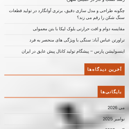
چگونه طراحی و مدل سازی دقیق، برتری آوانگارد در تولید قطعات
سنگ شکن را رقم می زند؟
مقایسه دوام و افت حرارتی بلوک لیکا با بتن معمولی
تراورتن عباس آباد: سنگی با ویژگی های منحصر به فرد
اینسولیشن پارس – پیشگام تولید کانال پیش عایق در ایران
آخرین دیدگاه‌ها
بایگانی‌ها
می 2026
نوامبر 2025