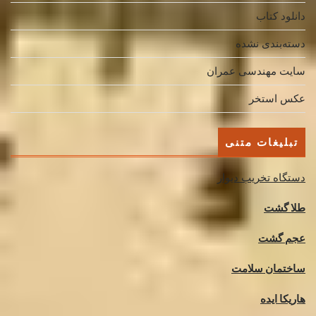
دانلود کتاب
دسته‌بندی نشده
سایت مهندسی عمران
عکس استخر
تبلیغات متنی
دستگاه تخریب دیوار
طلا گشت
عجم گشت
ساختمان سلامت
هاریکا ایده