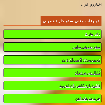
اخبار روز ایران
تبلیغات متنی سئو کار تضمینی
دکتر هاریکا
سئو تضمینی سایت
خرید رپورتاژ آگهی با کیفیت
کانال خبری زنجان
دانلود بازی کانتر برای اندروید
خرید ضایعات آهن