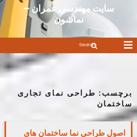
Ski
سایت مهندسی عمران –
t
نماشون
conten
Search
Open
Menu
for:
برچسب:
طراحی نمای تجاری
ساختمان
اصول طراحی نما ساختمان های