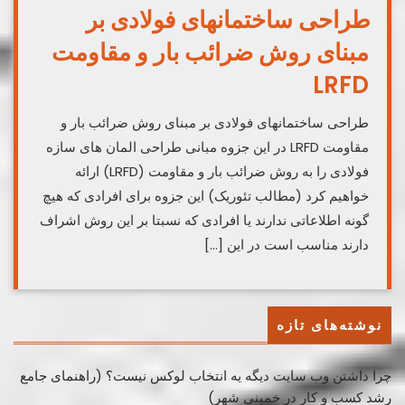
طراحی ساختمانهای فولادی بر
مبنای روش ضرائب بار و مقاومت
LRFD
طراحی ساختمانهای فولادی بر مبنای روش ضرائب بار و
مقاومت LRFD در این جزوه مبانی طراحی المان های سازه
فولادی را به روش ضرائب بار و مقاومت (LRFD) ارائه
خواهیم کرد (مطالب تئوریک) این جزوه برای افرادی که هیچ
گونه اطلاعاتی ندارند یا افرادی که نسبتا بر این روش اشراف
دارند مناسب است در این […]
نوشته‌های تازه
چرا داشتن وب سایت دیگه یه انتخاب لوکس نیست؟ (راهنمای جامع
رشد کسب ‌و کار در خمینی ‌شهر)