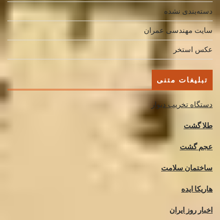
دسته‌بندی نشده
سایت مهندسی عمران
عکس استخر
تبلیغات متنی
دستگاه تخریب دیوار
طلا گشت
عجم گشت
ساختمان سلامت
هاریکا ایده
اخبار روز ایران