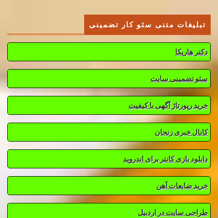
تبلیغات متنی سئو کار تضمینی
دکتر هاریکا
سئو تضمینی سایت
خرید رپورتاژ آگهی با کیفیت
کانال خبری زنجان
دانلود بازی کانتر برای اندروید
خرید ضایعات آهن
طراحی سایت در اردبیل