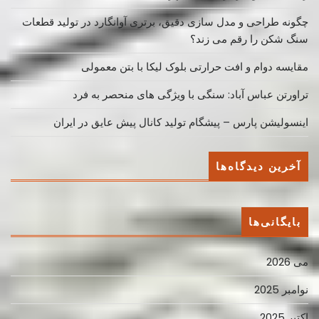
چگونه طراحی و مدل سازی دقیق، برتری آوانگارد در تولید قطعات
سنگ شکن را رقم می زند؟
مقایسه دوام و افت حرارتی بلوک لیکا با بتن معمولی
تراورتن عباس آباد: سنگی با ویژگی های منحصر به فرد
اینسولیشن پارس – پیشگام تولید کانال پیش عایق در ایران
آخرین دیدگاه‌ها
بایگانی‌ها
می 2026
نوامبر 2025
اکتبر 2025