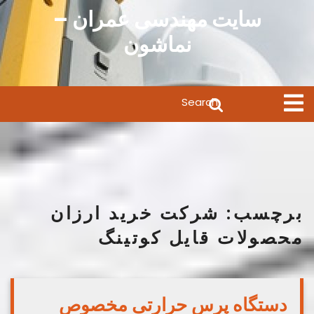
Ski
سایت مهندسی عمران –
t
نماشون
conten
Search
Open
Menu
for:
برچسب:
شرکت خرید ارزان
محصولات قایل کوتینگ
دستگاه پرس حرارتی مخصوص