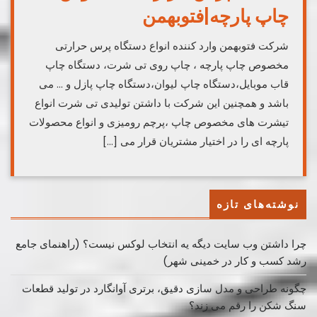
چاپ پارچه|فتوبهمن
شرکت فتوبهمن وارد کننده انواع دستگاه پرس حرارتی
مخصوص چاپ پارچه ، چاپ روی تی شرت، دستگاه چاپ
قاب موبایل،دستگاه چاپ لیوان،دستگاه چاپ پازل و … می
باشد و همچنین این شرکت با داشتن تولیدی تی شرت انواع
تیشرت های مخصوص چاپ ،پرچم رومیزی و انواع محصولات
پارچه ای را در اختیار مشتریان قرار می […]
نوشته‌های تازه
چرا داشتن وب سایت دیگه یه انتخاب لوکس نیست؟ (راهنمای جامع
رشد کسب ‌و کار در خمینی ‌شهر)
چگونه طراحی و مدل سازی دقیق، برتری آوانگارد در تولید قطعات
سنگ شکن را رقم می زند؟