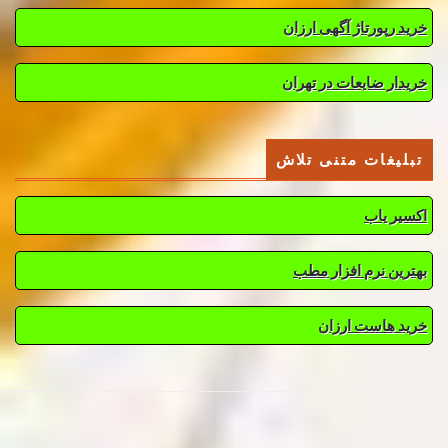
خرید رپورتاژ آگهی ارزان
خریدار ضایعات در تهران
تبلیغات متنی تلاش
اکسیر یاب
بهترین نرم افزار مطب
خرید هاست ارزان