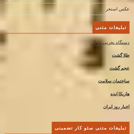
عکس استخر
تبلیغات متنی
دستگاه تخریب دیوار
طلا گشت
عجم گشت
ساختمان سلامت
هاریکا ایده
اخبار روز ایران
تبلیغات متنی سئو کار تضمینی