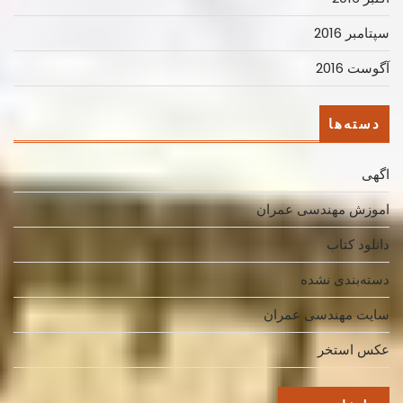
سپتامبر 2016
آگوست 2016
دسته‌ها
اگهی
اموزش مهندسی عمران
دانلود کتاب
دسته‌بندی نشده
سایت مهندسی عمران
عکس استخر