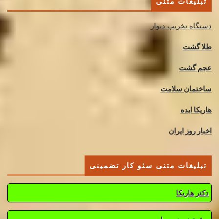
تبلیغات متنی
دستگاه تخریب دیوار
طلا گشت
عجم گشت
ساختمان سلامت
هاریکا ایده
اخبار روز ایران
تبلیغات متنی سئو کار تضمینی
دکتر هاریکا