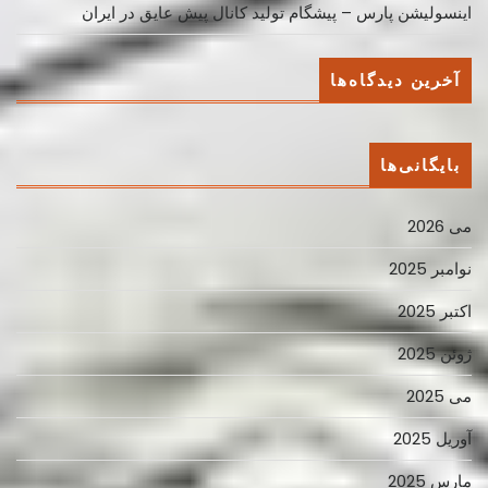
اینسولیشن پارس – پیشگام تولید کانال پیش عایق در ایران
آخرین دیدگاه‌ها
بایگانی‌ها
می 2026
نوامبر 2025
اکتبر 2025
ژوئن 2025
می 2025
آوریل 2025
مارس 2025