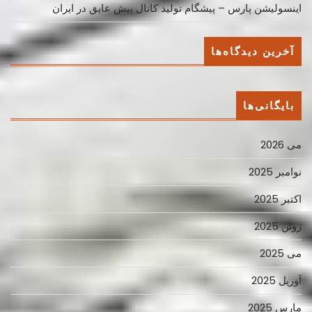
اینسولیشن پارس – پیشگام تولید کانال پیش عایق در ایران
آخرین دیدگاه‌ها
بایگانی‌ها
می 2026
نوامبر 2025
اکتبر 2025
ژوئن 2025
می 2025
آوریل 2025
مارس 2025