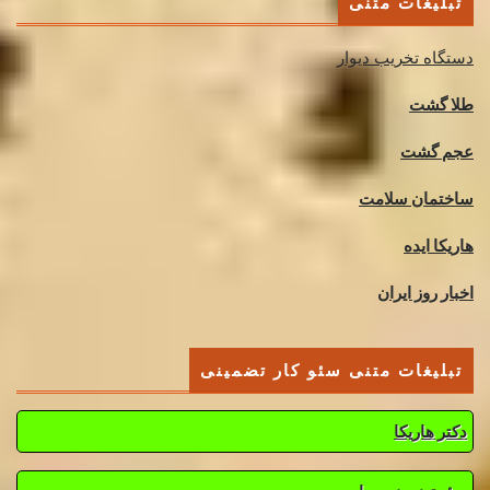
تبلیغات متنی
دستگاه تخریب دیوار
طلا گشت
عجم گشت
ساختمان سلامت
هاریکا ایده
اخبار روز ایران
تبلیغات متنی سئو کار تضمینی
دکتر هاریکا