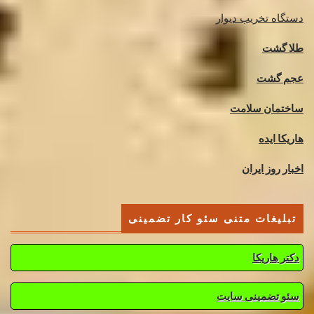
دستگاه تخریب دیوار
طلا گشت
عجم گشت
ساختمان سلامت
هاریکا ایده
اخبار روز ایران
تبلیغات متنی سئو کار تضمینی
دکتر هاریکا
سئو تضمینی سایت