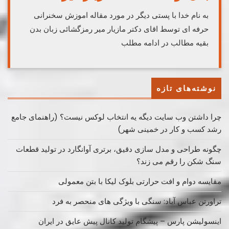
به نام خدا با پستی دیگر در مورد مقاله اموزش سخنرانی
حرفه ای توسط اقای دکتر مازیار میر رمزگشائی زبان بدن
بقیه مطالب در ادامه مطلب
نوشته‌های تازه
چرا داشتن وب سایت دیگه یه انتخاب لوکس نیست؟ (راهنمای جامع
رشد کسب ‌و کار در خمینی ‌شهر)
چگونه طراحی و مدل سازی دقیق، برتری آوانگارد در تولید قطعات
سنگ شکن را رقم می زند؟
مقایسه دوام و افت حرارتی بلوک لیکا با بتن معمولی
تراورتن عباس آباد: سنگی با ویژگی های منحصر به فرد
اینسولیشن پارس – پیشگام تولید کانال پیش عایق در ایران