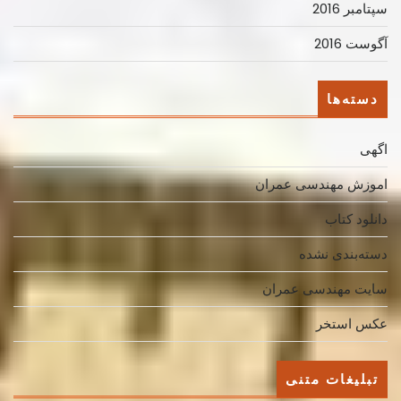
سپتامبر 2016
آگوست 2016
دسته‌ها
اگهی
اموزش مهندسی عمران
دانلود کتاب
دسته‌بندی نشده
سایت مهندسی عمران
عکس استخر
تبلیغات متنی