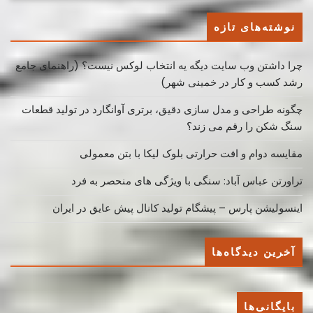
نوشته‌های تازه
چرا داشتن وب سایت دیگه یه انتخاب لوکس نیست؟ (راهنمای جامع
رشد کسب ‌و کار در خمینی ‌شهر)
چگونه طراحی و مدل سازی دقیق، برتری آوانگارد در تولید قطعات
سنگ شکن را رقم می زند؟
مقایسه دوام و افت حرارتی بلوک لیکا با بتن معمولی
تراورتن عباس آباد: سنگی با ویژگی های منحصر به فرد
اینسولیشن پارس – پیشگام تولید کانال پیش عایق در ایران
آخرین دیدگاه‌ها
بایگانی‌ها