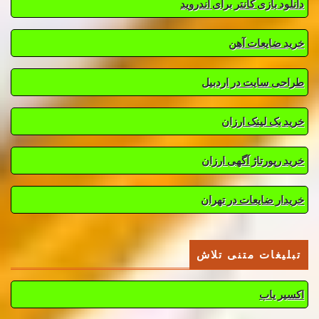
دانلود بازی کانتر برای اندروید
خرید ضایعات آهن
طراحی سایت در اردبیل
خرید بک لینک ارزان
خرید رپورتاژ آگهی ارزان
خریدار ضایعات در تهران
تبلیغات متنی تلاش
اکسیر یاب