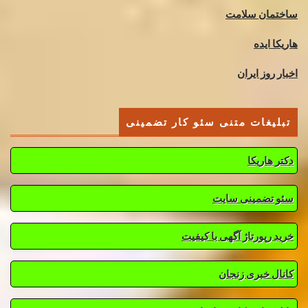
ساختمان سلامت
هاریکا ایده
اخبار روز ایران
تبلیغات متنی سئو کار تضمینی
دکتر هاریکا
سئو تضمینی سایت
خرید رپورتاژ آگهی با کیفیت
کانال خبری زنجان