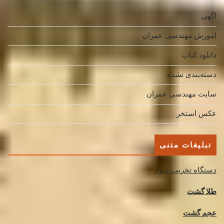
اگهی
اموزش مهندسی عمران
دانلود کتاب
دسته‌بندی نشده
سایت مهندسی عمران
عکس استخر
تبلیغات متنی
دستگاه تخریب دیوار
طلا گشت
عجم گشت