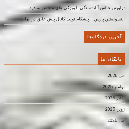
تراورتن عباس آباد: سنگی با ویژگی های منحصر به فرد
اینسولیشن پارس – پیشگام تولید کانال پیش عایق در ایران
آخرین دیدگاه‌ها
بایگانی‌ها
می 2026
نوامبر 2025
اکتبر 2025
ژوئن 2025
می 2025