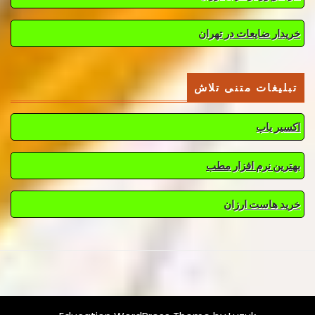
خریدار ضایعات در تهران
تبلیغات متنی تلاش
اکسیر یاب
بهترین نرم افزار مطب
خرید هاست ارزان