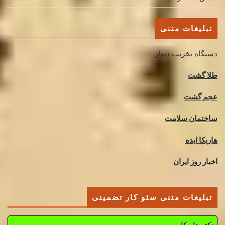
تبلیغات متنی
دستگاه تخریب دیوار
طلا گشت
عجم گشت
ساختمان سلامت
هاریکا ایده
اخبار روز ایران
تبلیغات متنی سئو کار تضمینی