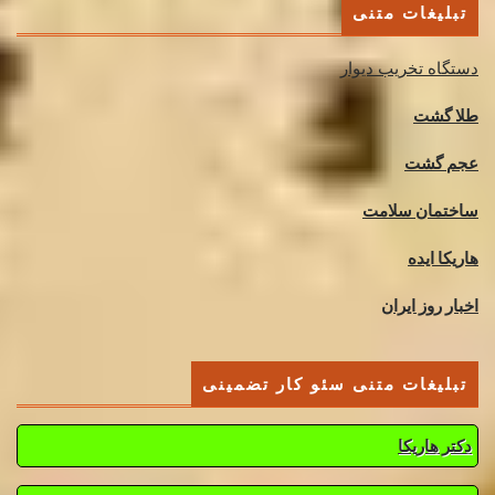
تبلیغات متنی
دستگاه تخریب دیوار
طلا گشت
عجم گشت
ساختمان سلامت
هاریکا ایده
اخبار روز ایران
تبلیغات متنی سئو کار تضمینی
دکتر هاریکا