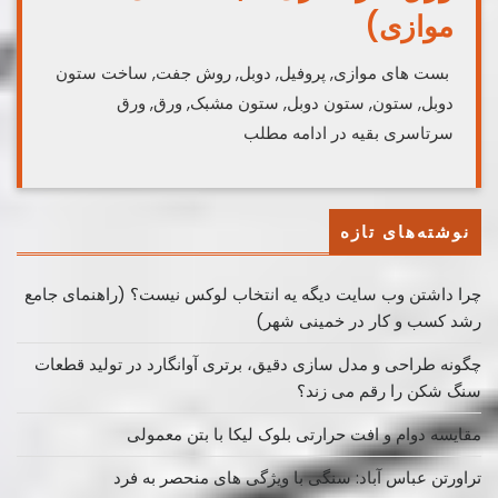
موازی)
بست های موازی, پروفیل, دوبل, روش جفت, ساخت ستون
دوبل, ستون, ستون دوبل, ستون مشبک, ورق, ورق
سرتاسری بقیه در ادامه مطلب
نوشته‌های تازه
چرا داشتن وب سایت دیگه یه انتخاب لوکس نیست؟ (راهنمای جامع
رشد کسب ‌و کار در خمینی ‌شهر)
چگونه طراحی و مدل سازی دقیق، برتری آوانگارد در تولید قطعات
سنگ شکن را رقم می زند؟
مقایسه دوام و افت حرارتی بلوک لیکا با بتن معمولی
تراورتن عباس آباد: سنگی با ویژگی های منحصر به فرد