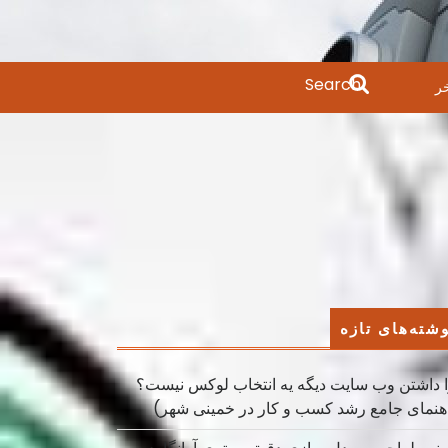
Search
ر
for:
شته‌های تازه
 داشتن وب سایت دیگه یه انتخاب لوکس نیست؟
هنمای جامع رشد کسب ‌و کار در خمینی ‌شهر)