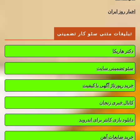
اخبار روز ایران
تبلیغات متنی سئو کار تضمینی
دکتر هاریکا
سئو تضمینی سایت
خرید رپورتاژ آگهی با کیفیت
کانال خبری زنجان
دانلود بازی کانتر برای اندروید
خرید ضایعات آهن