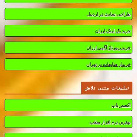
طراحی سایت در اردبیل
خرید بک لینک ارزان
خرید رپورتاژ آگهی ارزان
خریدار ضایعات در تهران
تبلیغات متنی تلاش
اکسیر یاب
بهترین نرم افزار مطب