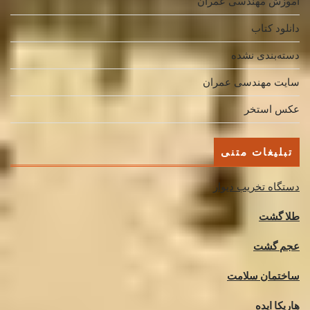
اموزش مهندسی عمران
دانلود کتاب
دسته‌بندی نشده
سایت مهندسی عمران
عکس استخر
تبلیغات متنی
دستگاه تخریب دیوار
طلا گشت
عجم گشت
ساختمان سلامت
هاریکا ایده