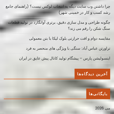
چرا داشتن وب سایت دیگه یه انتخاب لوکس نیست؟ (راهنمای جامع
رشد کسب ‌و کار در خمینی ‌شهر)
چگونه طراحی و مدل سازی دقیق، برتری آوانگارد در تولید قطعات
سنگ شکن را رقم می زند؟
مقایسه دوام و افت حرارتی بلوک لیکا با بتن معمولی
تراورتن عباس آباد: سنگی با ویژگی های منحصر به فرد
اینسولیشن پارس – پیشگام تولید کانال پیش عایق در ایران
آخرین دیدگاه‌ها
بایگانی‌ها
می 2026