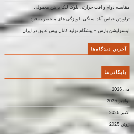
مقایسه دوام و افت حرارتی بلوک لیکا با بتن معمولی
تراورتن عباس آباد: سنگی با ویژگی های منحصر به فرد
اینسولیشن پارس – پیشگام تولید کانال پیش عایق در ایران
آخرین دیدگاه‌ها
بایگانی‌ها
می 2026
نوامبر 2025
اکتبر 2025
ژوئن 2025