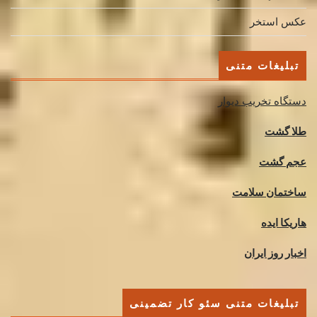
عکس استخر
تبلیغات متنی
دستگاه تخریب دیوار
طلا گشت
عجم گشت
ساختمان سلامت
هاریکا ایده
اخبار روز ایران
تبلیغات متنی سئو کار تضمینی