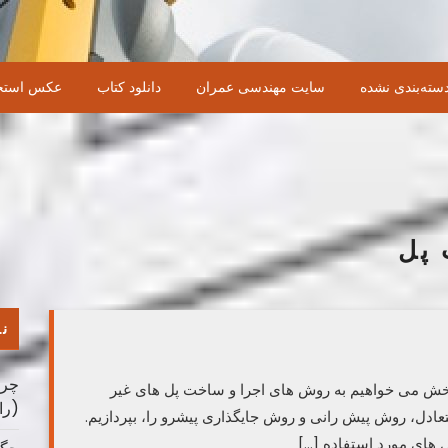
سته‌بندی نشده
سایت مهندسی عمران
دانلود کتاب
عکس استخ
پل
نو
چرا
ش می خواهیم به روش های اجرا و ساخت پل های غیر
(را
ادل، روش پیش رانی و روش جایگذاری پیشرو را، بپردازیم.
ل های مورد استفاده […]