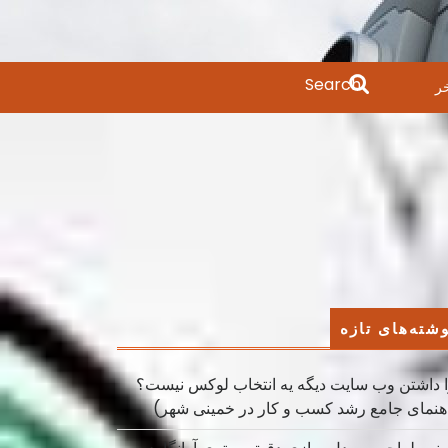
Search
ر
for:
شته‌های تازه
 داشتن وب سایت دیگه یه انتخاب لوکس نیست؟
هنمای جامع رشد کسب ‌و کار در خمینی ‌شهر)