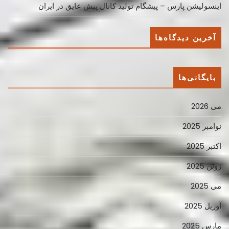
اینسولیشن پارس – پیشگام تولید کانال پیش عایق در ایران
آخرین دیدگاه‌ها
بایگانی‌ها
می 2026
نوامبر 2025
اکتبر 2025
ژوئن 2025
می 2025
آوریل 2025
مارس 2025