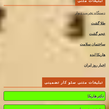
تبلیغات متنی
دستگاه تخریب دیوار
طلا گشت
عجم گشت
ساختمان سلامت
هاریکا ایده
اخبار روز ایران
تبلیغات متنی سئو کار تضمینی
دکتر هاریکا