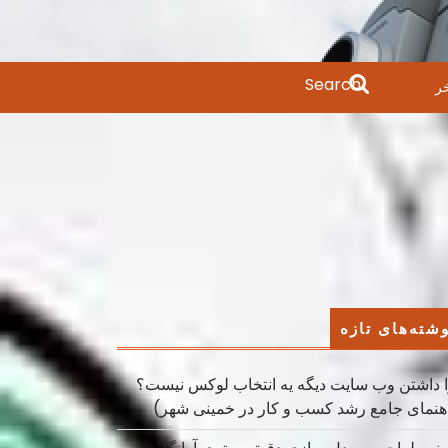
Search
ر
for:
شته‌های تازه
 داشتن وب سایت دیگه یه انتخاب لوکس نیست؟
هنمای جامع رشد کسب ‌و کار در خمینی ‌شهر)