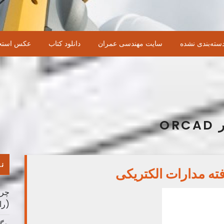
سته‌بندی نشده
سایت مهندسی عمران
دانلود کتاب
عکس استخ
O
نو
فته مدارات الکتریکی
چرا
(را