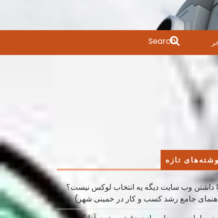
Search
ر
for:
شته‌های تازه
 داشتن وب سایت دیگه یه انتخاب لوکس نیست؟
هنمای جامع رشد کسب ‌و کار در خمینی ‌شهر)