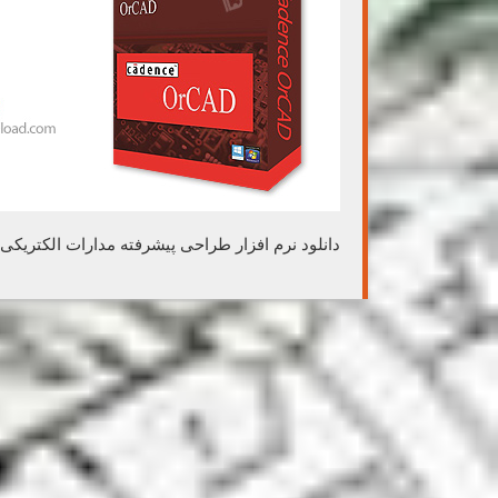
دانلود نرم افزار طراحی پیشرفته مدارات الکتریکی