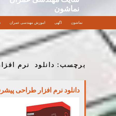
Ski
نماشون
t
conten
نماشون
اگهی
اموزش مهندسی عمران
د
برچسب:
دانلود نرم افزار RCAD
دانلود نرم افزار طراحی پیشر