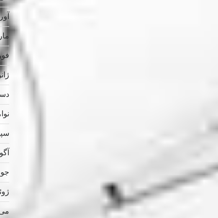
آوریل
مارس
فوریه
ژانویه
دسامب
نوامب
سپتام
آگوس
جولای
ژوئن 
می 023