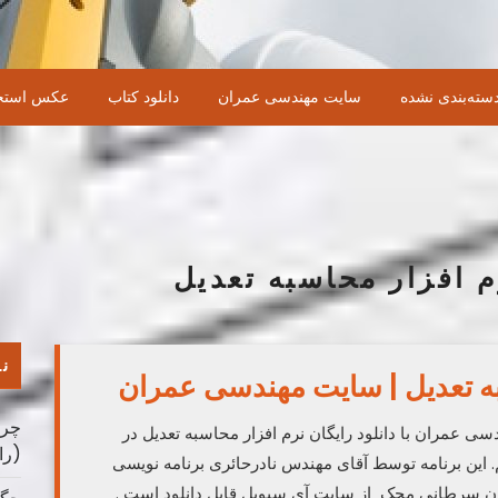
سته‌بندی نشده
سایت مهندسی عمران
دانلود کتاب
عکس استخ
م افزار محاسبه تعدیل
نو
سبه تعدیل | سایت مهندسی عمران
چرا
سی عمران با دانلود رایگان نرم افزار محاسبه تعدیل در
(را
این برنامه توسط آقای مهندس نادرحائری برنامه نویسی
ان سرطانی محک از سایت آی سیویل قابل دانلود است .