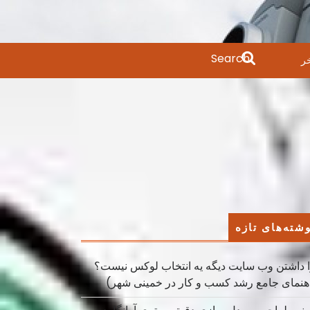
Search
ر
for:
شته‌های تازه
 داشتن وب سایت دیگه یه انتخاب لوکس نیست؟
هنمای جامع رشد کسب ‌و کار در خمینی ‌شهر)