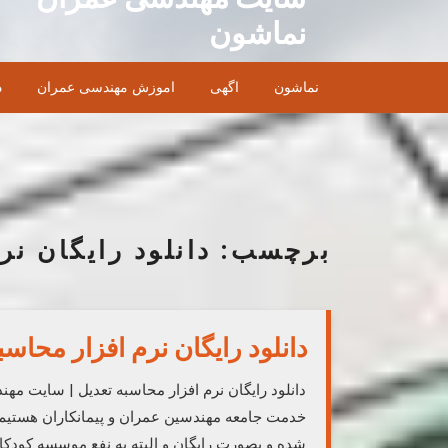
Ski
نماشون
t
conten
نماشون
اگهی
اموزش مهندسی عمران
د
برچسب:
دانلود رایگان نر
دانلود رایگان نرم افزار محا
دانلود رایگان نرم افزار محاسبه تعدیل | سایت مهند
خدمت جامعه مهندسین عمران و پیمانکاران هستیم. 
شده و بصورت رایگان و البته به نفع موسسه کودک