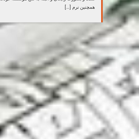
همچنین نرم […]