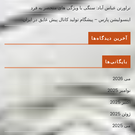
تراورتن عباس آباد: سنگی با ویژگی های منحصر به فرد
اینسولیشن پارس – پیشگام تولید کانال پیش عایق در ایران
آخرین دیدگاه‌ها
بایگانی‌ها
می 2026
نوامبر 2025
اکتبر 2025
ژوئن 2025
می 2025