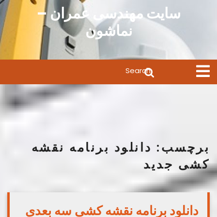
Ski
سایت مهندسی عمران –
t
نماشون
conten
Search
Open
Menu
for:
برچسب:
دانلود برنامه نقشه
کشی جدید
دانلود برنامه نقشه کشی سه بعدی