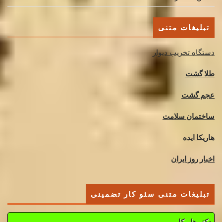
تبلیغات متنی
دستگاه تخریب دیوار
طلا گشت
عجم گشت
ساختمان سلامت
هاریکا ایده
اخبار روز ایران
تبلیغات متنی سئو کار تضمینی
دکتر هاریکا