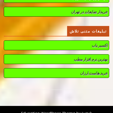
خریدار ضایعات در تهران
تبلیغات متنی تلاش
اکسیر یاب
بهترین نرم افزار مطب
خرید هاست ارزان