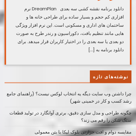
دانلود برنامه نقشه کشی سه بعدی DreamPlan نرم
افزاری کم حجم و بسیار ساده برای طراحی خانه ها و
ساختمان های اداری و مسکونی است. این نرم افزار ویژگی
هایی مانند تنظیم بافت، دکوراسیون و رندر طرح به صورت
دو بعدی یا سه بعدی را در اختیار کاربران قرار میدهد. برای
دانلود برنامه به […]
نوشته‌های تازه
چرا داشتن وب سایت دیگه یه انتخاب لوکس نیست؟ (راهنمای جامع
رشد کسب ‌و کار در خمینی ‌شهر)
چگونه طراحی و مدل سازی دقیق، برتری آوانگارد در تولید قطعات
سنگ شکن را رقم می زند؟
مقایسه دوام و افت حرارتی بلوک لیکا با بتن معمولی