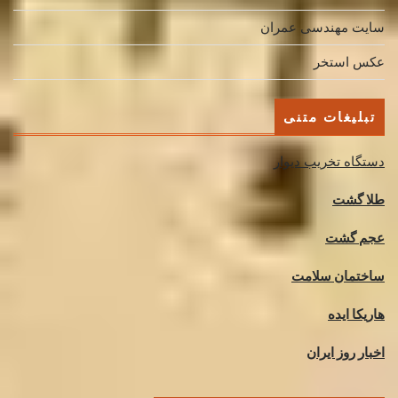
سایت مهندسی عمران
عکس استخر
تبلیغات متنی
دستگاه تخریب دیوار
طلا گشت
عجم گشت
ساختمان سلامت
هاریکا ایده
اخبار روز ایران