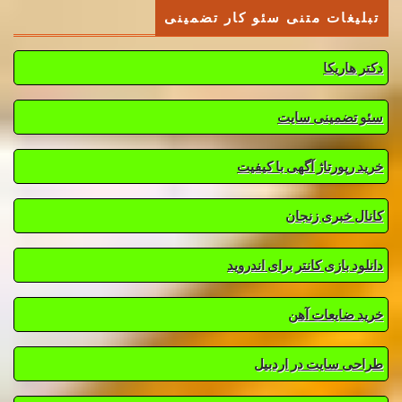
تبلیغات متنی سئو کار تضمینی
دکتر هاریکا
سئو تضمینی سایت
خرید رپورتاژ آگهی با کیفیت
کانال خبری زنجان
دانلود بازی کانتر برای اندروید
خرید ضایعات آهن
طراحی سایت در اردبیل