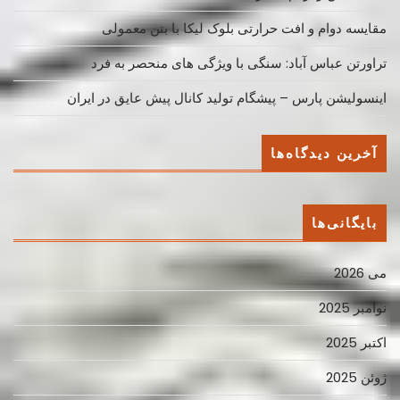
مقایسه دوام و افت حرارتی بلوک لیکا با بتن معمولی
تراورتن عباس آباد: سنگی با ویژگی های منحصر به فرد
اینسولیشن پارس – پیشگام تولید کانال پیش عایق در ایران
آخرین دیدگاه‌ها
بایگانی‌ها
می 2026
نوامبر 2025
اکتبر 2025
ژوئن 2025