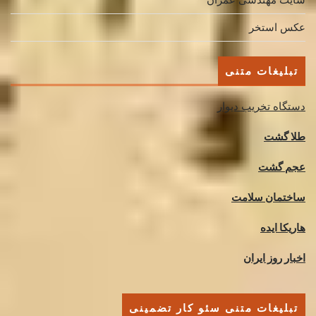
عکس استخر
تبلیغات متنی
دستگاه تخریب دیوار
طلا گشت
عجم گشت
ساختمان سلامت
هاریکا ایده
اخبار روز ایران
تبلیغات متنی سئو کار تضمینی