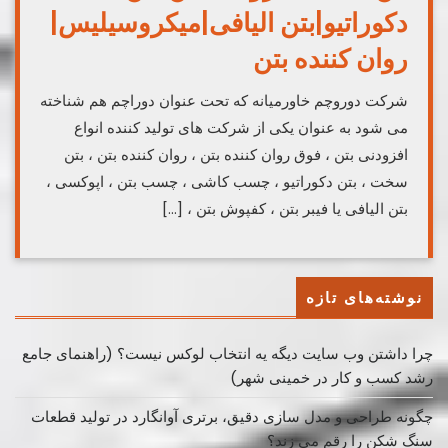
دکوراتیو|بتن الیافی|میکروسیلیس|
روان کننده بتن
شرکت دوروچم خاورمیانه که تحت عنوان دوراچم هم شناخته
می شود به عنوان یکی از شرکت های تولید کننده انواع
افزودنی بتن ، فوق روان کننده بتن ، روان کننده بتن ، بتن
سخت ، بتن دکوراتیو ، چسب کاشی ، چسب بتن ، اپوکسی ،
بتن الیافی یا فیبر بتن ، کفپوش بتن ، […]
نوشته‌های تازه
چرا داشتن وب سایت دیگه یه انتخاب لوکس نیست؟ (راهنمای جامع
رشد کسب ‌و کار در خمینی ‌شهر)
چگونه طراحی و مدل سازی دقیق، برتری آوانگارد در تولید قطعات
سنگ شکن را رقم می زند؟