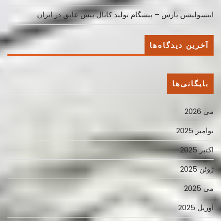
اینسولیشن پارس – پیشگام تولید کانال پیش عایق در ایران
آخرین دیدگاه‌ها
بایگانی‌ها
می 2026
نوامبر 2025
اکتبر 2025
ژوئن 2025
می 2025
آوریل 2025