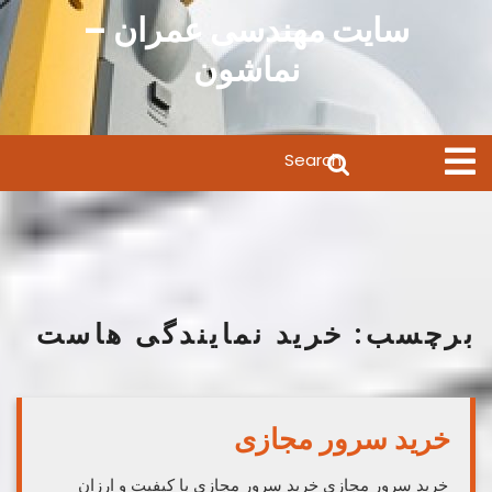
Ski
سایت مهندسی عمران –
t
نماشون
conten
Search
Open
Menu
for:
برچسب:
خرید نمایندگی هاست
خرید سرور مجازی
خرید سرور مجازی خرید سرور مجازی با کیفیت و ارزان