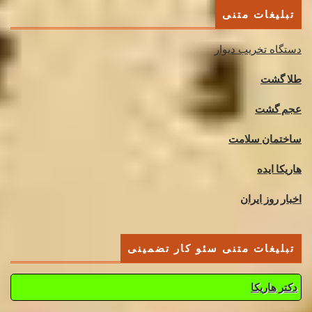
تبلیغات متنی
دستگاه تخریب دیوار
طلا گشت
عجم گشت
ساختمان سلامت
هاریکا ایده
اخبار روز ایران
تبلیغات متنی سئو کار تضمینی
دکتر هاریکا