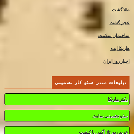
طلا گشت
عجم گشت
ساختمان سلامت
هاریکا ایده
اخبار روز ایران
تبلیغات متنی سئو کار تضمینی
دکتر هاریکا
سئو تضمینی سایت
خرید رپورتاژ آگهی با کیفیت