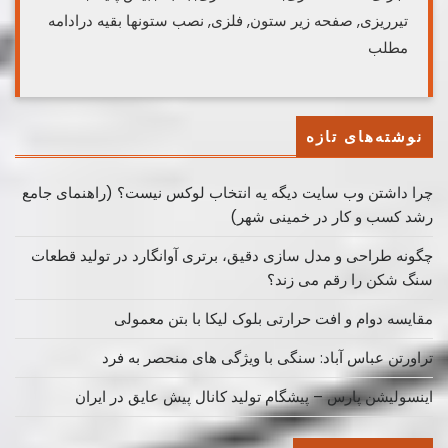
تیرریزی, صفحه زیر ستون, فلزی, نصب ستونها بقیه درادامه
مطلب
نوشته‌های تازه
چرا داشتن وب سایت دیگه یه انتخاب لوکس نیست؟ (راهنمای جامع
رشد کسب ‌و کار در خمینی ‌شهر)
چگونه طراحی و مدل سازی دقیق، برتری آوانگارد در تولید قطعات
سنگ شکن را رقم می زند؟
مقایسه دوام و افت حرارتی بلوک لیکا با بتن معمولی
تراورتن عباس آباد: سنگی با ویژگی های منحصر به فرد
اینسولیشن پارس – پیشگام تولید کانال پیش عایق در ایران