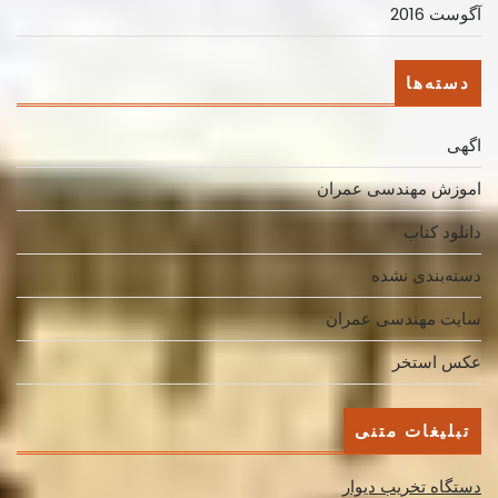
آگوست 2016
دسته‌ها
اگهی
اموزش مهندسی عمران
دانلود کتاب
دسته‌بندی نشده
سایت مهندسی عمران
عکس استخر
تبلیغات متنی
دستگاه تخریب دیوار