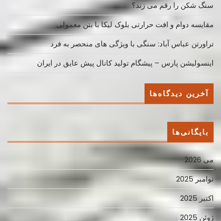
سنگ شکن را رقم می زند؟
مقایسه دوام و افت حرارتی بلوک لیکا با بتن معمولی
تراورتن عباس آباد: سنگی با ویژگی های منحصر به فرد
اینسولیشن پارس – پیشگام تولید کانال پیش عایق در ایران
آخرین دیدگاه‌ها
بایگانی‌ها
می 2026
نوامبر 2025
اکتبر 2025
ژوئن 2025