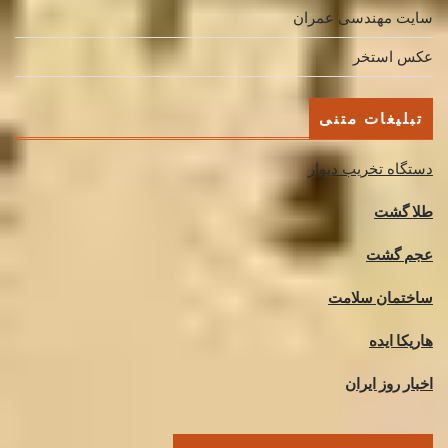
سایت مهندسی عمران
عکس استخر
تبلیغات متنی
دستگاه تخریب دیوار
طلا گشت
عجم گشت
ساختمان سلامت
هاریکا ایده
اخبار روز ایران