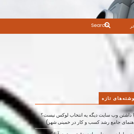
Search
ر
for:
شته‌های تازه
 داشتن وب سایت دیگه یه انتخاب لوکس نیست؟
هنمای جامع رشد کسب ‌و کار در خمینی ‌شهر)