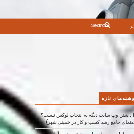
Search
ر
for:
شته‌های تازه
 داشتن وب سایت دیگه یه انتخاب لوکس نیست؟
هنمای جامع رشد کسب ‌و کار در خمینی ‌شهر)