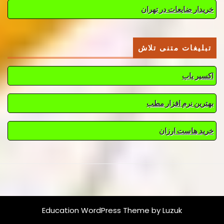
خریدار ضایعات در تهران
تبلیغات متنی تلاش
اکسیر یاب
بهترین نرم افزار مطب
خرید هاست ارزان
Education WordPress Theme
by Luzuk