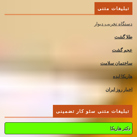
تبلیغات متنی
دستگاه تخریب دیوار
طلا گشت
عجم گشت
ساختمان سلامت
هاریکا ایده
اخبار روز ایران
تبلیغات متنی سئو کار تضمینی
دکتر هاریکا