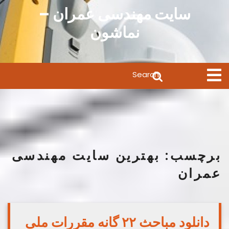
Ski
سایت مهندسی عمران –
t
نماشون
conten
Search
Open
Menu
for:
برچسب:
بهترین سایت مهندسی
عمران
دانلود مباحث ۲۲ گانه مقررات ملی