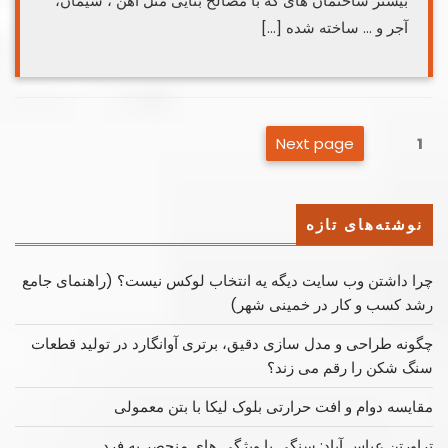
بیشتر ساختمان های که با مصالح بنایی مثل آهن ، سیمان،
آجر و … ساخته شده […]
صفحه‌بندی
Next page
Page
1
نوشته‌ها
نوشته‌های تازه
چرا داشتن وب سایت دیگه یه انتخاب لوکس نیست؟ (راهنمای جامع
رشد کسب ‌و کار در خمینی ‌شهر)
چگونه طراحی و مدل سازی دقیق، برتری آوانگارد در تولید قطعات
سنگ شکن را رقم می زند؟
مقایسه دوام و افت حرارتی بلوک لیکا با بتن معمولی
تراورتن عباس آباد: سنگی با ویژگی های منحصر به فرد