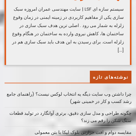
سیستم سازه ای LSF | سایت مهندسی عمران امروزه سبک
سازی یکی از مفاهیم کاربردی در زمینه ایمنی در زمان وقوع
زلزله به شمار می رود . اصلی ترین هدف سبک سازی در
ساختمان ها، کاهش نیروی وارده به ساختمان در هنگام وقوع
زلزله است. برای رسیدن به این هدف باید سبک سازی هم در
[…]
نوشته‌های تازه
چرا داشتن وب سایت دیگه یه انتخاب لوکس نیست؟ (راهنمای جامع
رشد کسب ‌و کار در خمینی ‌شهر)
چگونه طراحی و مدل سازی دقیق، برتری آوانگارد در تولید قطعات
سنگ شکن را رقم می زند؟
مقایسه دوام و افت حرارتی بلوک لیکا با بتن معمولی