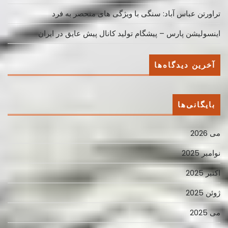
تراورتن عباس آباد: سنگی با ویژگی های منحصر به فرد
اینسولیشن پارس – پیشگام تولید کانال پیش عایق در ایران
آخرین دیدگاه‌ها
بایگانی‌ها
می 2026
نوامبر 2025
اکتبر 2025
ژوئن 2025
می 2025