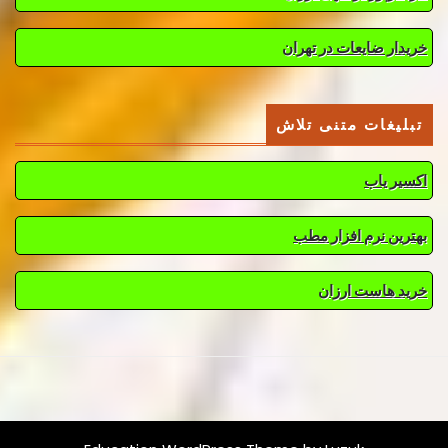
خریدار ضایعات در تهران
تبلیغات متنی تلاش
اکسیر یاب
بهترین نرم افزار مطب
خرید هاست ارزان