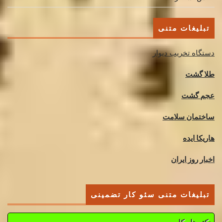
تبلیغات متنی
دستگاه تخریب دیوار
طلا گشت
عجم گشت
ساختمان سلامت
هاریکا ایده
اخبار روز ایران
تبلیغات متنی سئو کار تضمینی