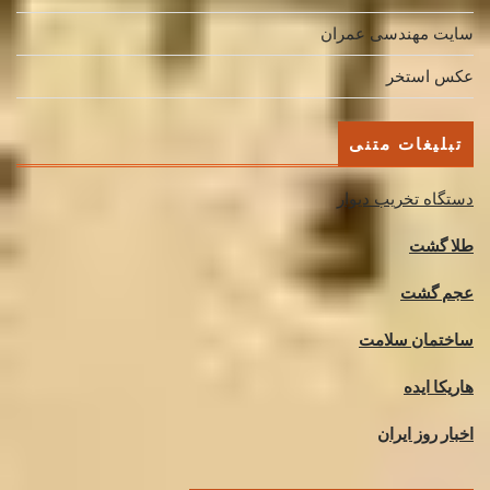
سایت مهندسی عمران
عکس استخر
تبلیغات متنی
دستگاه تخریب دیوار
طلا گشت
عجم گشت
ساختمان سلامت
هاریکا ایده
اخبار روز ایران