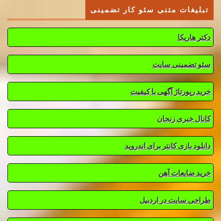
تبلیغات متنی سئو کار تضمینی
دکتر هاریکا
سئو تضمینی سایت
خرید رپورتاژ آگهی با کیفیت
کانال خبری زنجان
دانلود بازی کانتر برای اندروید
خرید ضایعات آهن
طراحی سایت در اردبیل